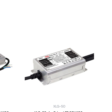
XLG-50