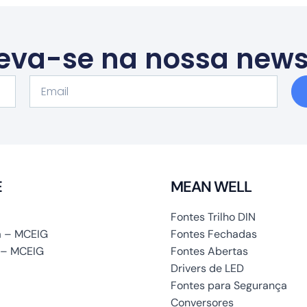
eva-se na nossa news
Email
E
MEAN WELL
Fontes Trilho DIN
 – MCEIG
Fontes Fechadas
 – MCEIG
Fontes Abertas
Drivers de LED
Fontes para Segurança
Conversores