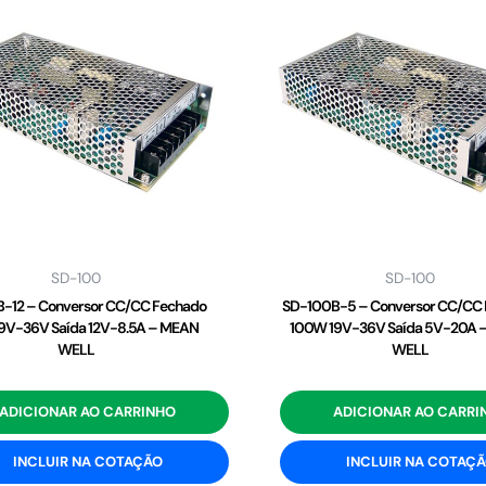
SD-100
SD-100
-12 – Conversor CC/CC Fechado
SD-100B-5 – Conversor CC/CC
9V-36V Saída 12V-8.5A – MEAN
100W 19V-36V Saída 5V-20A 
WELL
WELL
ADICIONAR AO CARRINHO
ADICIONAR AO CARRI
INCLUIR NA COTAÇÃO
INCLUIR NA COTAÇ