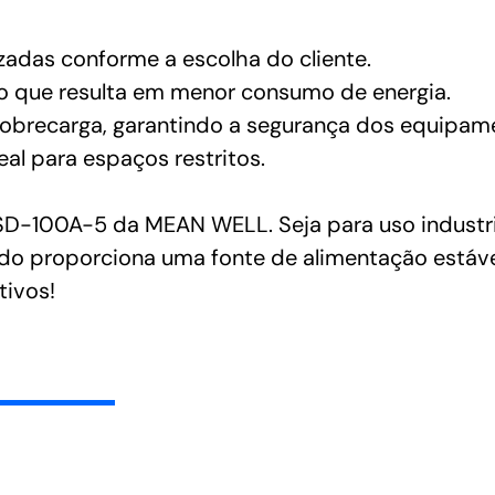
izadas conforme a escolha do cliente.
, o que resulta em menor consumo de energia.
 sobrecarga, garantindo a segurança dos equipa
eal para espaços restritos.
 SD-100A-5 da MEAN WELL. Seja para uso industr
o proporciona uma fonte de alimentação estável 
tivos!