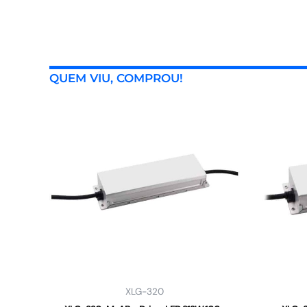
QUEM VIU, COMPROU!
XLG-320