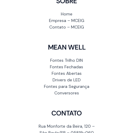
SOBRE
Home
Empresa – MCEIG
Contato – MCEIG
MEAN WELL
Fontes Trilho DIN
Fontes Fechadas
Fontes Abertas
Drivers de LED
Fontes para Segurança
Conversores
CONTATO
Rua Monforte da Beira, 120 –
São Paulo/SP – 05819-060