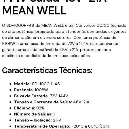
MEAN WELL
O SD-1000H-48 da MEAN WELL é um Conversor CC/CC fechado
de alta potência, projetado para atender às demandas exigentes
de alimentação em diversos setores. Com uma potência de
1008W e uma faixa de entrada de 72V a 144V, este conversor
garante uma saída estável de 48V a 21A, proporcionando
eficiência e confiabilidade em suas aplicações.
Características Técnicas:
Modelo:
SD-1000H-48
Potência:
1008W
Faixa de Entrada:
72V-144V
Tensão e Corrente de Saída:
48V-21A
Eficiência:
92%
Número de Saídas:
1
Tensão – Isolação:
2 kV
Temperatura de Operação:
-20°C a 60°C (com