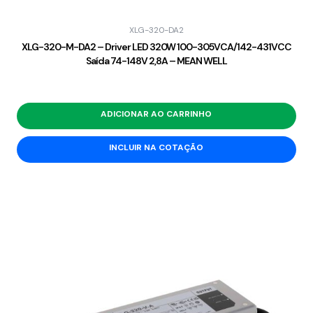
XLG-320-DA2
XLG-320-M-DA2 – Driver LED 320W 100-305VCA/142-431VCC
Saída 74-148V 2,8A – MEAN WELL
ADICIONAR AO CARRINHO
INCLUIR NA COTAÇÃO