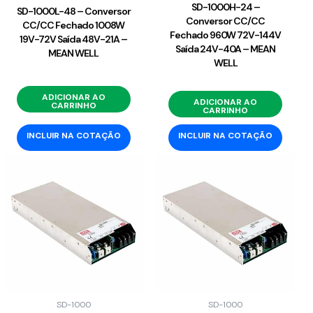
SD-1000H-24 –
SD-1000L-48 – Conversor
Conversor CC/CC
CC/CC Fechado 1008W
Fechado 960W 72V-144V
19V-72V Saída 48V-21A –
Saída 24V-40A – MEAN
MEAN WELL
WELL
ADICIONAR AO
ADICIONAR AO
CARRINHO
CARRINHO
INCLUIR NA COTAÇÃO
INCLUIR NA COTAÇÃO
SD-1000
SD-1000