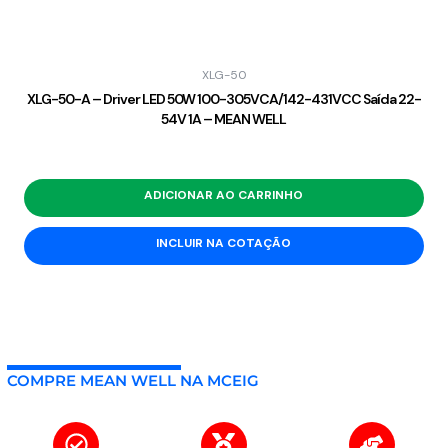
XLG-50
XLG-50-A – Driver LED 50W 100-305VCA/142-431VCC Saída 22-
54V 1A – MEAN WELL
ADICIONAR AO CARRINHO
INCLUIR NA COTAÇÃO
COMPRE MEAN WELL NA MCEIG