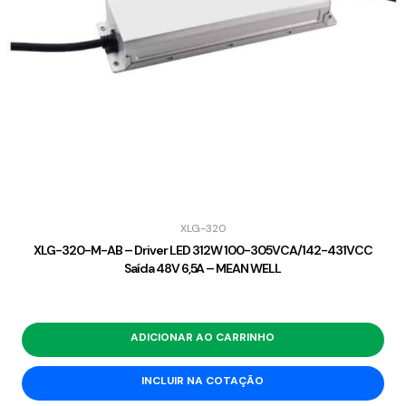
XLG-320
XLG-320-M-AB – Driver LED 312W 100-305VCA/142-431VCC
Saída 48V 6,5A – MEAN WELL
ADICIONAR AO CARRINHO
INCLUIR NA COTAÇÃO