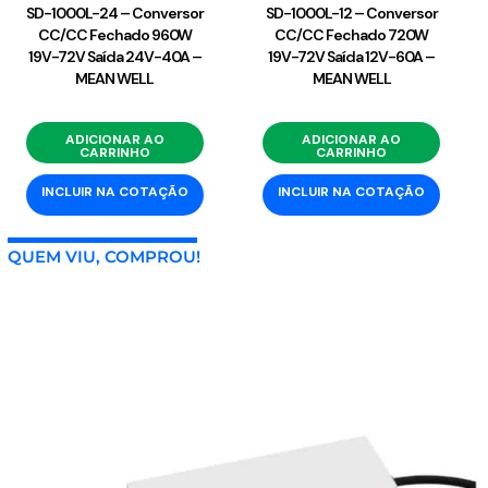
SD-1000L-24 – Conversor
SD-1000L-12 – Conversor
CC/CC Fechado 960W
CC/CC Fechado 720W
19V-72V Saída 24V-40A –
19V-72V Saída 12V-60A –
MEAN WELL
MEAN WELL
ADICIONAR AO
ADICIONAR AO
CARRINHO
CARRINHO
INCLUIR NA COTAÇÃO
INCLUIR NA COTAÇÃO
QUEM VIU, COMPROU!