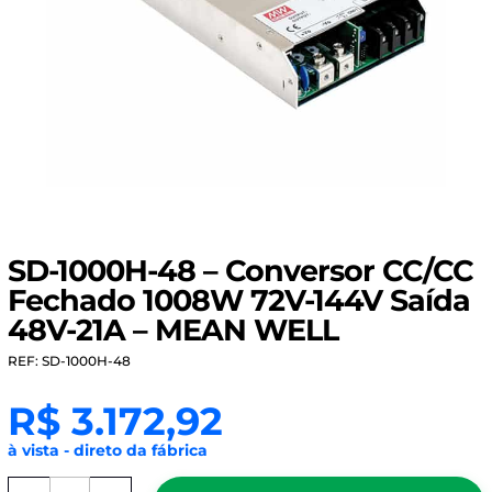
SD-1000H-48 – Conversor CC/CC
Fechado 1008W 72V-144V Saída
48V-21A – MEAN WELL
REF: SD-1000H-48
R$
3.172,92
à vista - direto da fábrica
SD-