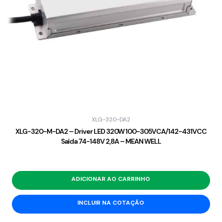
XLG-320-DA2
XLG-320-M-DA2 – Driver LED 320W 100-305VCA/142-431VCC
Saída 74-148V 2,8A – MEAN WELL
ADICIONAR AO CARRINHO
INCLUIR NA COTAÇÃO