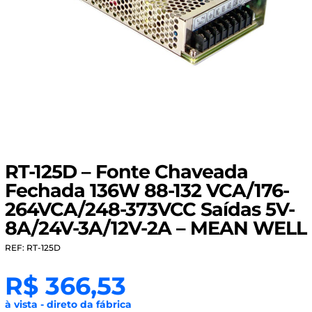
RT-125D – Fonte Chaveada
Fechada 136W 88-132 VCA/176-
264VCA/248-373VCC Saídas 5V-
8A/24V-3A/12V-2A – MEAN WELL
REF: RT-125D
R$
366,53
à vista - direto da fábrica