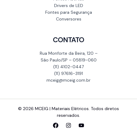
Drivers de LED
Fontes para Segurança
Conversores
CONTATO
Rua Monforte da Beira, 120 –
São Paulo/SP – 05819-060
(11) 4102-0447
(11) 97616-3191
mceig@mceig.com.br
© 2026 MCEIG | Materiais Elétricos. Todos diretos
reservados.