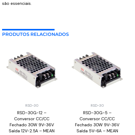
são essenciais.
PRODUTOS RELACIONADOS
RSD-30
RSD-30
RSD-30G-12 –
RSD-30G-5 –
Conversor CC/CC
Conversor CC/CC
Fechado 30W 9V-36V
Fechado 30W 9V-36V
Saída 12V-2.5A – MEAN
Saída 5V-6A – MEAN