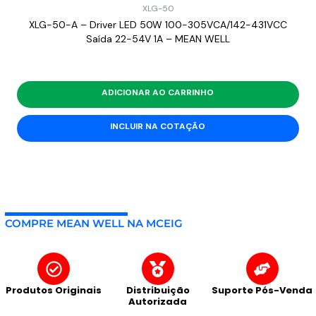
XLG-50
XLG-50-A – Driver LED 50W 100-305VCA/142-431VCC
Saída 22-54V 1A – MEAN WELL
ADICIONAR AO CARRINHO
INCLUIR NA COTAÇÃO
COMPRE MEAN WELL NA MCEIG
Produtos Originais
Distribuição
Suporte Pós-Venda
Autorizada