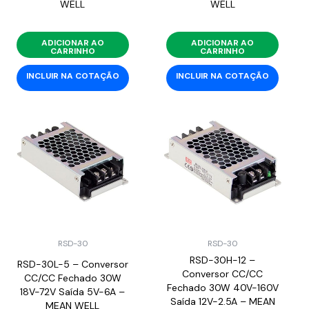
WELL
WELL
ADICIONAR AO
ADICIONAR AO
CARRINHO
CARRINHO
INCLUIR NA COTAÇÃO
INCLUIR NA COTAÇÃO
RSD-30
RSD-30
RSD-30H-12 –
RSD-30L-5 – Conversor
Conversor CC/CC
CC/CC Fechado 30W
Fechado 30W 40V-160V
18V-72V Saída 5V-6A –
Saída 12V-2.5A – MEAN
MEAN WELL