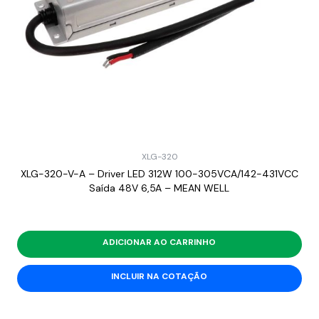
XLG-320
XLG-320-V-A – Driver LED 312W 100-305VCA/142-431VCC
Saída 48V 6,5A – MEAN WELL
ADICIONAR AO CARRINHO
INCLUIR NA COTAÇÃO