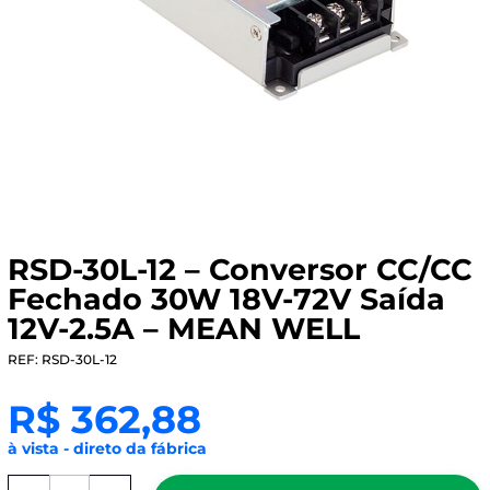
RSD-30L-12 – Conversor CC/CC
Fechado 30W 18V-72V Saída
12V-2.5A – MEAN WELL
REF: RSD-30L-12
R$
362,88
à vista - direto da fábrica
RSD-