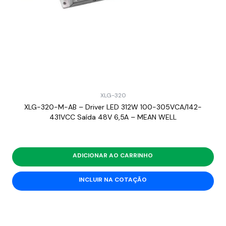
XLG-320
XLG-320-M-AB – Driver LED 312W 100-305VCA/142-
431VCC Saída 48V 6,5A – MEAN WELL
ADICIONAR AO CARRINHO
INCLUIR NA COTAÇÃO