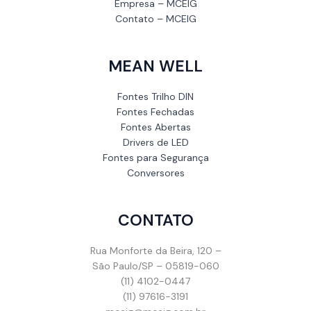
Empresa – MCEIG
Contato – MCEIG
MEAN WELL
Fontes Trilho DIN
Fontes Fechadas
Fontes Abertas
Drivers de LED
Fontes para Segurança
Conversores
CONTATO
Rua Monforte da Beira, 120 –
São Paulo/SP – 05819-060
(11) 4102-0447
(11) 97616-3191