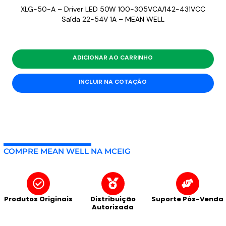
XLG-50-A – Driver LED 50W 100-305VCA/142-431VCC
Saída 22-54V 1A – MEAN WELL
ADICIONAR AO CARRINHO
INCLUIR NA COTAÇÃO
COMPRE MEAN WELL NA MCEIG
Produtos Originais
Distribuição
Suporte Pós-Venda
Autorizada