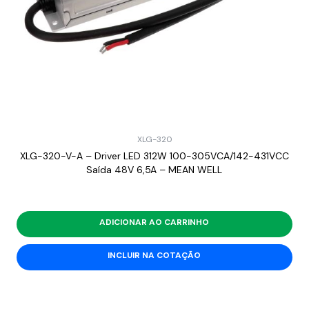
XLG-320
XLG-320-V-A – Driver LED 312W 100-305VCA/142-431VCC
Saída 48V 6,5A – MEAN WELL
ADICIONAR AO CARRINHO
INCLUIR NA COTAÇÃO