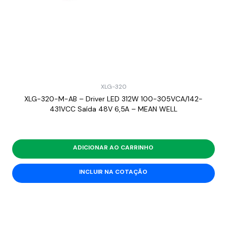
XLG-320
XLG-320-M-AB – Driver LED 312W 100-305VCA/142-
431VCC Saída 48V 6,5A – MEAN WELL
ADICIONAR AO CARRINHO
INCLUIR NA COTAÇÃO