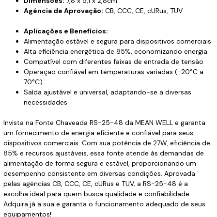
Dimensões:
7,8 x 5,1 x 2,8cm
Agência de Aprovação:
CB, CCC, CE, cURus, TUV
Aplicações e Benefícios:
Alimentação estável e segura para dispositivos comerciais
Alta eficiência energética de 85%, economizando energia
Compatível com diferentes faixas de entrada de tensão
Operação confiável em temperaturas variadas (-20°C a
70°C)
Saída ajustável e universal, adaptando-se a diversas
necessidades
Invista na Fonte Chaveada RS-25-48 da MEAN WELL e garanta
um fornecimento de energia eficiente e confiável para seus
dispositivos comerciais. Com sua potência de 27W, eficiência de
85% e recursos ajustáveis, essa fonte atende às demandas de
alimentação de forma segura e estável, proporcionando um
desempenho consistente em diversas condições. Aprovada
pelas agências CB, CCC, CE, cURus e TUV, a RS-25-48 é a
escolha ideal para quem busca qualidade e confiabilidade.
Adquira já a sua e garanta o funcionamento adequado de seus
equipamentos!