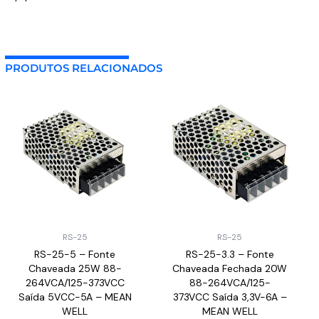
PRODUTOS RELACIONADOS
RS-25
RS-25
RS-25-5 – Fonte
RS-25-3.3 – Fonte
Chaveada 25W 88-
Chaveada Fechada 20W
264VCA/125-373VCC
88-264VCA/125-
Saída 5VCC-5A – MEAN
373VCC Saída 3,3V-6A –
WELL
MEAN WELL