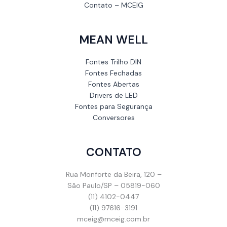
Contato – MCEIG
MEAN WELL
Fontes Trilho DIN
Fontes Fechadas
Fontes Abertas
Drivers de LED
Fontes para Segurança
Conversores
CONTATO
Rua Monforte da Beira, 120 –
São Paulo/SP – 05819-060
(11) 4102-0447
(11) 97616-3191
mceig@mceig.com.br