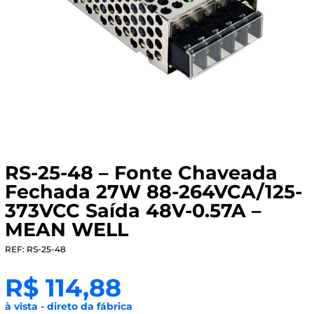
RS-25-48 – Fonte Chaveada
Fechada 27W 88-264VCA/125-
373VCC Saída 48V-0.57A –
MEAN WELL
REF: RS-25-48
R$
114,88
à vista - direto da fábrica