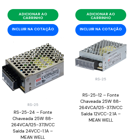
ADICIONAR AO
ADICIONAR AO
CARRINHO
CARRINHO
INCLUIR NA COTAÇÃO
INCLUIR NA COTAÇÃO
RS-25
RS-25-12 – Fonte
Chaveada 25W 88-
RS-25
264VCA/125-373VCC
RS-25-24 – Fonte
Saída 12VCC-2.1A –
Chaveada 25W 88-
MEAN WELL
264VCA/125-373VCC
Saída 24VCC-1.1A –
MEAN WELL