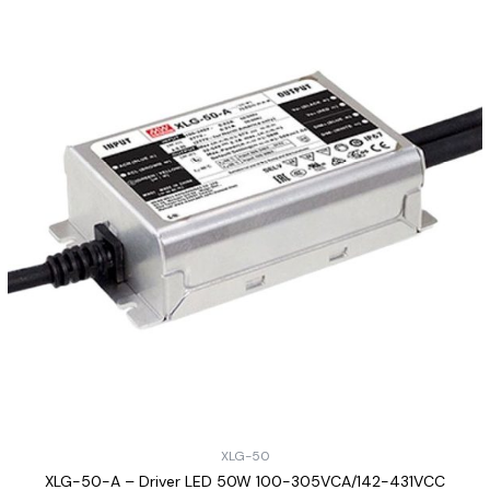
XLG-50
XLG-50-A – Driver LED 50W 100-305VCA/142-431VCC