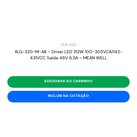
XLG-320
XLG-320-M-AB – Driver LED 312W 100-305VCA/142-
431VCC Saída 48V 6,5A – MEAN WELL
ADICIONAR AO CARRINHO
INCLUIR NA COTAÇÃO