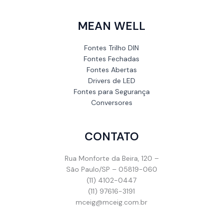
MEAN WELL
Fontes Trilho DIN
Fontes Fechadas
Fontes Abertas
Drivers de LED
Fontes para Segurança
Conversores
CONTATO
Rua Monforte da Beira, 120 –
São Paulo/SP – 05819-060
(11) 4102-0447
(11) 97616-3191
mceig@mceig.com.br