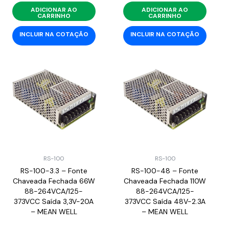
ADICIONAR AO
ADICIONAR AO
CARRINHO
CARRINHO
INCLUIR NA COTAÇÃO
INCLUIR NA COTAÇÃO
RS-100
RS-100
RS-100-3.3 – Fonte
RS-100-48 – Fonte
Chaveada Fechada 66W
Chaveada Fechada 110W
88-264VCA/125-
88-264VCA/125-
373VCC Saída 3,3V-20A
373VCC Saída 48V-2.3A
– MEAN WELL
– MEAN WELL