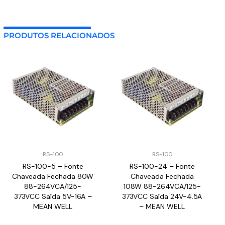
PRODUTOS RELACIONADOS
RS-100
RS-100
RS-100-5 – Fonte
RS-100-24 – Fonte
Chaveada Fechada 80W
Chaveada Fechada
88-264VCA/125-
108W 88-264VCA/125-
373VCC Saída 5V-16A –
373VCC Saída 24V-4.5A
MEAN WELL
– MEAN WELL