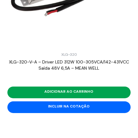
XLG-320
XLG-320-V-A – Driver LED 312W 100-305VCA/142-431VCC
Saída 48V 6,5A – MEAN WELL
ADICIONAR AO CARRINHO
INCLUIR NA COTAÇÃO