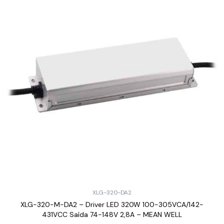
XLG-320-DA2
XLG-320-M-DA2 – Driver LED 320W 100-305VCA/142-
431VCC Saída 74-148V 2,8A – MEAN WELL