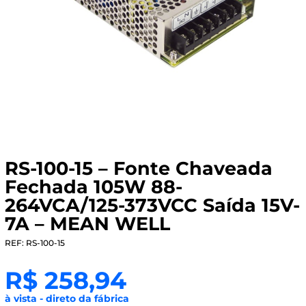
RS-100-15 – Fonte Chaveada
Fechada 105W 88-
264VCA/125-373VCC Saída 15V-
7A – MEAN WELL
REF: RS-100-15
R$
258,94
à vista - direto da fábrica