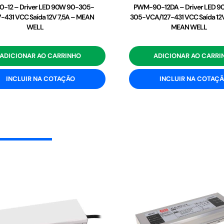
-12 – Driver LED 90W 90-305-
PWM-90-12DA – Driver LED 9
-431 VCC Saída 12V 7,5A – MEAN
305-VCA/127-431 VCC Saída 12V
WELL
MEAN WELL
ADICIONAR AO CARRINHO
ADICIONAR AO CARRI
INCLUIR NA COTAÇÃO
INCLUIR NA COTAÇ