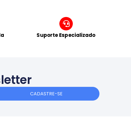
da
Suporte Especializado
letter
CADASTRE-SE