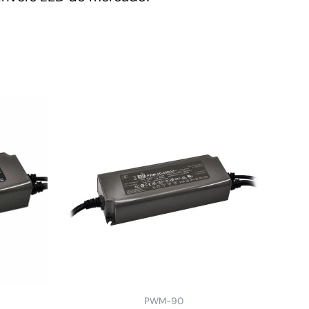
PWM-90