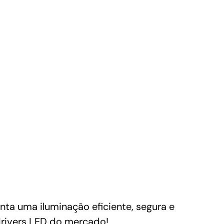
 uma iluminação eficiente, segura e
drivers LED do mercado!