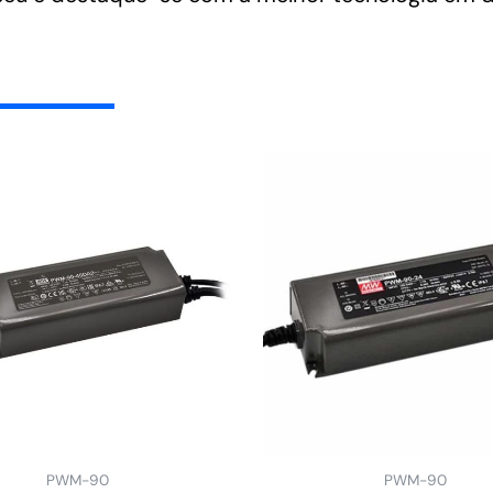
PWM-90
PWM-90