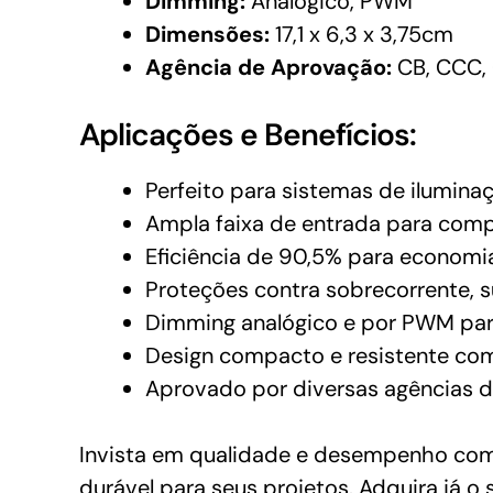
Dimming:
Analógico, PWM
Dimensões:
17,1 x 6,3 x 3,75cm
Agência de Aprovação:
CB, CCC, 
Aplicações e Benefícios:
Perfeito para sistemas de ilumina
Ampla faixa de entrada para comp
Eficiência de 90,5% para economi
Proteções contra sobrecorrente, 
Dimming analógico e por PWM par
Design compacto e resistente com
Aprovado por diversas agências d
Invista em qualidade e desempenho com
durável para seus projetos. Adquira já 