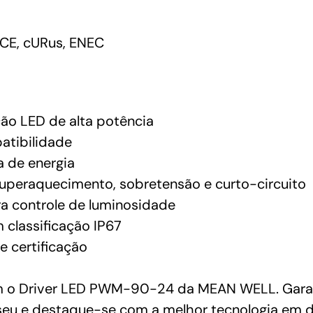
CE, cURus, ENEC
ção LED de alta potência
atibilidade
a de energia
superaquecimento, sobretensão e curto-circuito
a controle de luminosidade
 classificação IP67
e certificação
 o Driver LED PWM-90-24 da MEAN WELL. Garanta
o seu e destaque-se com a melhor tecnologia em 