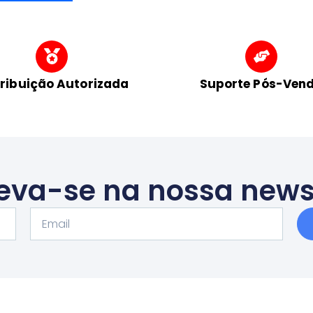
tribuição Autorizada
Suporte Pós-Ven
eva-se na nossa news
Email