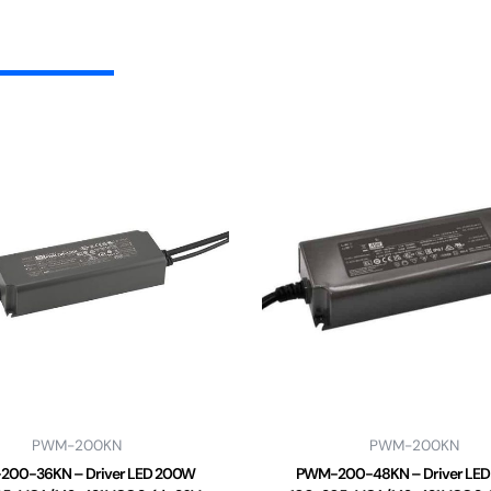
PWM-200KN
PWM-200KN
00-36KN – Driver LED 200W
PWM-200-48KN – Driver LE