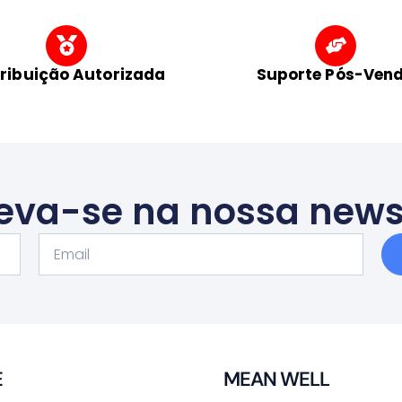
tribuição Autorizada
Suporte Pós-Ven
eva-se na nossa news
Email
E
MEAN WELL