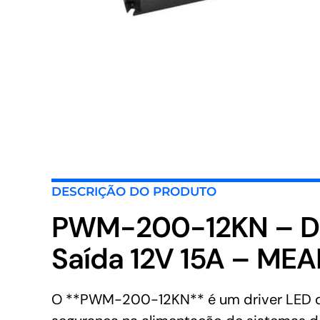
DESCRIÇÃO DO PRODUTO
PWM-200-12KN – Dr
Saída 12V 15A – ME
O **PWM-200-12KN** é um driver LED de