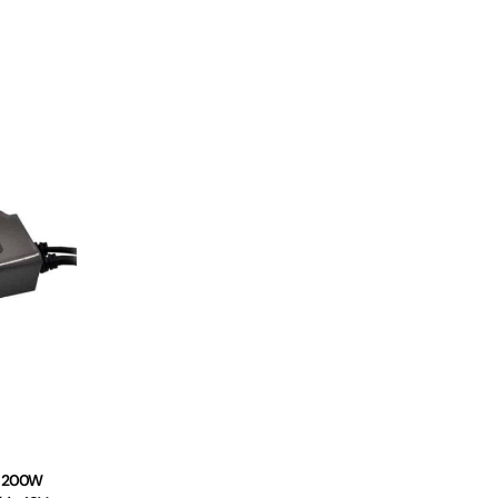
D 200W