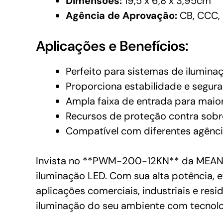
Dimensões:
19,5 x 6,8 x 3,95cm
Agência de Aprovação:
CB, CCC, 
Aplicações e Benefícios:
Perfeito para sistemas de ilumina
Proporciona estabilidade e segur
Ampla faixa de entrada para maior
Recursos de proteção contra sobr
Compatível com diferentes agênci
Invista no **PWM-200-12KN** da MEAN 
iluminação LED. Com sua alta potência, e
aplicações comerciais, industriais e res
iluminação do seu ambiente com tecnolo