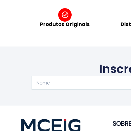
Produtos Originais
Dis
Inscr
Nome
SOBR