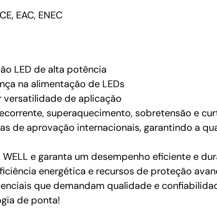
CE, EAC, ENEC
ção LED de alta potência
ança na alimentação de LEDs
 versatilidade de aplicação
ecorrente, superaquecimento, sobretensão e cur
as de aprovação internacionais, garantindo a q
WELL e garanta um desempenho eficiente e dur
ficiência energética e recursos de proteção avanç
idenciais que demandam qualidade e confiabilidad
gia de ponta!