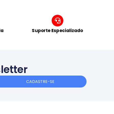
da
Suporte Especializado
letter
CADASTRE-SE