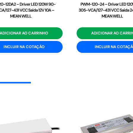
0-12DA2 – Driver LED 120W 90-
PWM-120-24 – Driver LED 12
A/127-431 VCC Saída 12V 10A –
305-VCA/127-431 VCC Saída 2
MEAN WELL
MEAN WELL
ADICIONAR AO CARRINHO
ADICIONAR AO CARRI
INCLUIR NA COTAÇÃO
INCLUIR NA COTAÇ