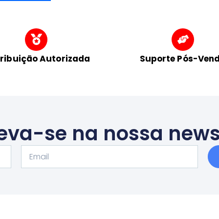
tribuição Autorizada
Suporte Pós-Ven
eva-se na nossa news
Email