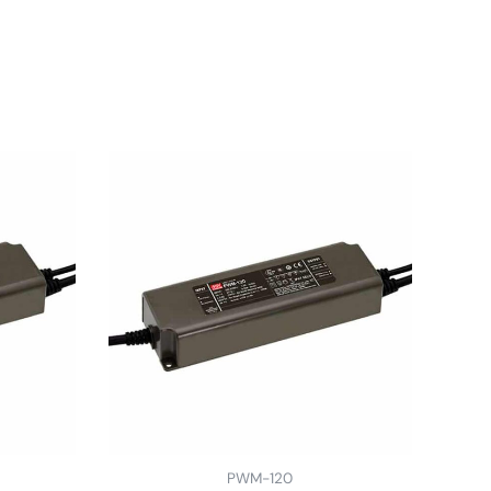
PWM-120