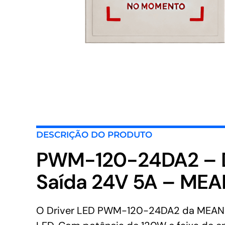
DESCRIÇÃO DO PRODUTO
PWM-120-24DA2 – D
Saída 24V 5A – ME
O Driver LED PWM-120-24DA2 da MEAN WE