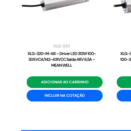
XLG-320
XLG-320-M-AB – Driver LED 312W 100-
XLG-3
305VCA/142-431VCC Saída 48V 6,5A –
100-3
MEAN WELL
ADICIONAR AO CARRINHO
INCLUIR NA COTAÇÃO