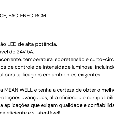
CE, EAC, ENEC, RCM
ção LED de alta potência.
ável de 24V 5A.
corrente, temperatura, sobretensão e curto-circ
s de controle de intensidade luminosa, incluin
al para aplicações em ambientes exigentes.
a MEAN WELL e tenha a certeza de obter o melh
roteções avançadas, alta eficiência e compatibi
para aplicações que exigem qualidade e confiabili
 eficiente e sustentável!