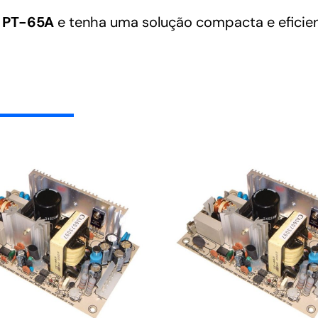
o PT-65A
e tenha uma solução compacta e eficient