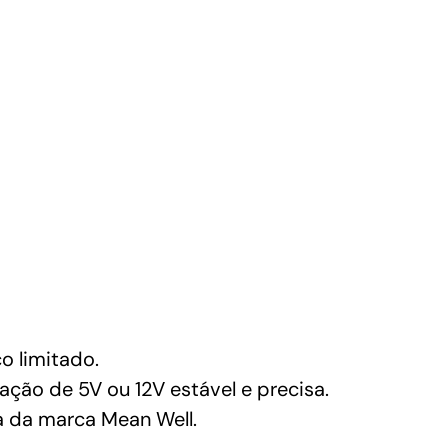
o limitado.
ção de 5V ou 12V estável e precisa.
a da marca Mean Well.