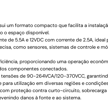
i um formato compacto que facilita a instalaçã
do o espaço disponível.
e de 5.5A e 12VDC com corrente de 2.5A, ideal p
ecisa, como sensores, sistemas de controle e m
ficiência, proporcionando uma operação econômi
e dos componentes conectados.
 tensões de 90-264VCA/120-370VCC, garantindo
e para utilização em diversas regiões e condições
om proteção contra curto-circuito, sobrecarga
evenindo danos à fonte e ao sistema.