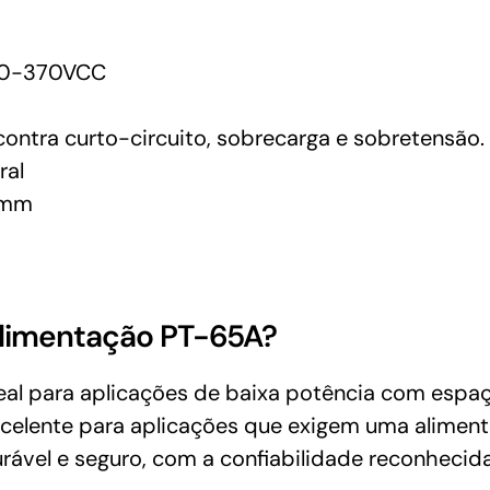
0-370VCC
ontra curto-circuito, sobrecarga e sobretensão.
ral
8mm
Alimentação PT-65A?
eal para aplicações de baixa potência com espaç
celente para aplicações que exigem uma alimenta
ável e seguro, com a confiabilidade reconhecid