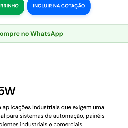
ARRINHO
INCLUIR NA COTAÇÃO
ompre no WhatsApp
65W
 aplicações industriais que exigem uma
eal para sistemas de automação, painéis
entes industriais e comerciais.