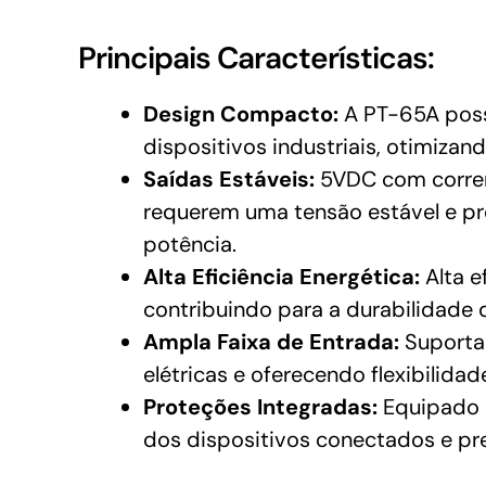
Principais Características:
Design Compacto:
A PT-65A possu
dispositivos industriais, otimizan
Saídas Estáveis:
5VDC com corrent
requerem uma tensão estável e pr
potência.
Alta Eficiência Energética:
Alta e
contribuindo para a durabilidad
Ampla Faixa de Entrada:
Suporta
elétricas e oferecendo flexibilidad
Proteções Integradas:
Equipado c
dos dispositivos conectados e pr