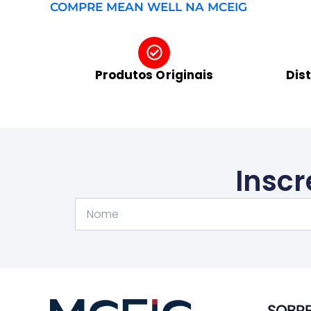
COMPRE MEAN WELL NA MCEIG
Produtos Originais
Dis
Inscr
Nome
SOBR