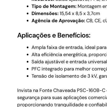
Tipo de Montagem:
Montagem em
Dimensões:
15,54 x 8,5 x 3,7cm
Agência de Aprovação:
CB, CE, c
Aplicações e Benefícios:
Ampla faixa de entrada, ideal par
Alta eficiência energética, propo
Saída ajustável e entrada universal
PFC integrado para melhor correç
Tensão de isolamento de 3 kV, ga
Invista na Fonte Chaveada PSC-160B-C d
segurança para suas aplicações comercia
proporcionando tranquilidade e confiabi