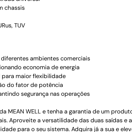
 chassis
URus, TUV
a diferentes ambientes comerciais
rcionando economia de energia
 para maior flexibilidade
ão do fator de potência
rantindo segurança nas operações
a MEAN WELL e tenha a garantia de um produto d
is. Aproveite a versatilidade das duas saídas e 
lidade para o seu sistema. Adquira já a sua e el