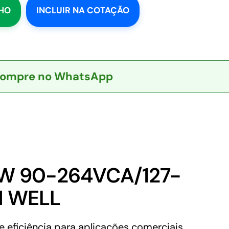
NHO
INCLUIR NA COTAÇÃO
ompre no WhatsApp
0W 90-264VCA/127-
N WELL
ficiência para aplicações comerciais.