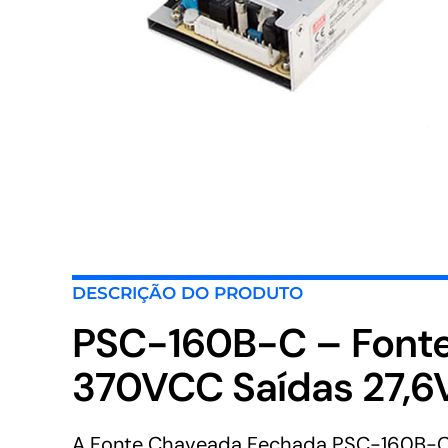
DESCRIÇÃO DO PRODUTO
PSC-160B-C – Font
370VCC Saídas 27,
A Fonte Chaveada Fechada PSC-160B-C da