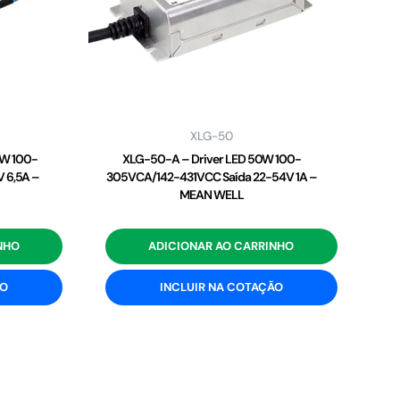
XLG-50
2W 100-
XLG-50-A – Driver LED 50W 100-
 6,5A –
305VCA/142-431VCC Saída 22-54V 1A –
MEAN WELL
NHO
ADICIONAR AO CARRINHO
ÃO
INCLUIR NA COTAÇÃO