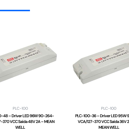
PLC-100
PLC-100
0-48 – Driver LED 96W 90-264-
PLC-100-36 – Driver LED 95W 
-370 VCC Saída 48V 2A – MEAN
VCA/127-370 VCC Saída 36V 2
WELL
MEAN WELL