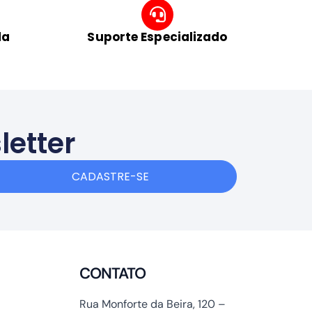
da
Suporte Especializado
letter
CADASTRE-SE
CONTATO
Rua Monforte da Beira, 120 –