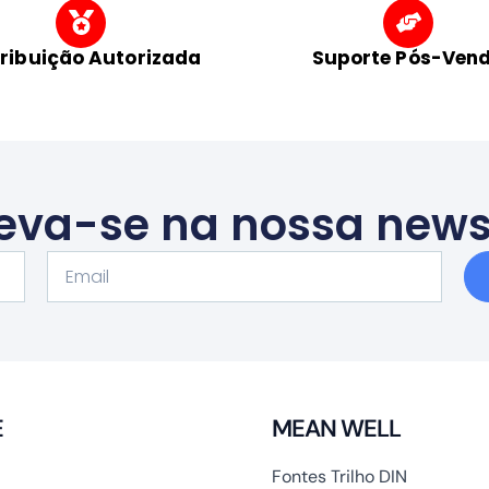
tribuição Autorizada
Suporte Pós-Ven
eva-se na nossa news
Email
E
MEAN WELL
Fontes Trilho DIN