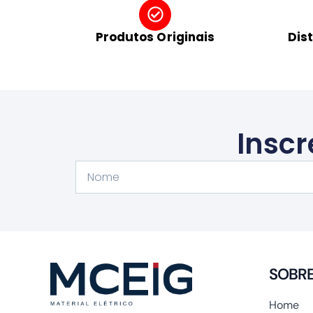
Produtos Originais
Dis
Inscr
Nome
SOBR
Home