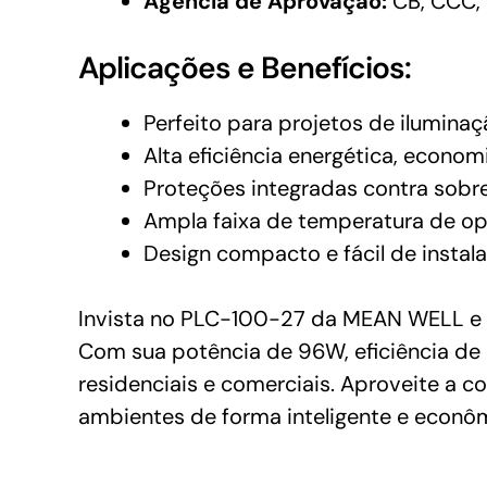
Agência de Aprovação:
CB, CCC, 
Aplicações e Benefícios:
Perfeito para projetos de iluminaç
Alta eficiência energética, econo
Proteções integradas contra sobre
Ampla faixa de temperatura de o
Design compacto e fácil de instala
Invista no PLC-100-27 da MEAN WELL e ga
Com sua potência de 96W, eficiência de 
residenciais e comerciais. Aproveite a 
ambientes de forma inteligente e econô