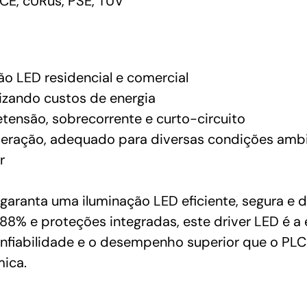
CE, cURus, PSE, TUV
ão LED residencial e comercial
mizando custos de energia
tensão, sobrecorrente e curto-circuito
peração, adequado para diversas condições ambi
r
ranta uma iluminação LED eficiente, segura e de
88% e proteções integradas, este driver LED é a 
confiabilidade e o desempenho superior que o PL
mica.