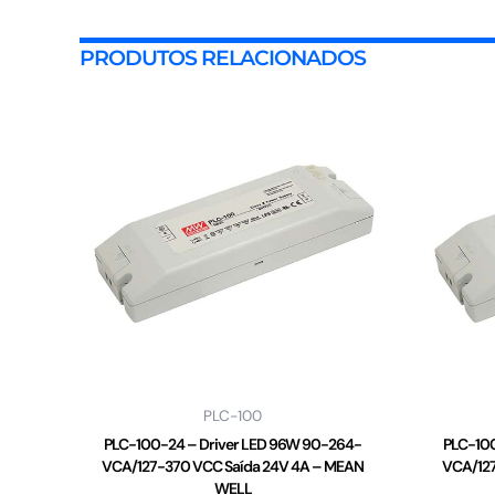
PRODUTOS RELACIONADOS
PLC-100
PLC-100-24 – Driver LED 96W 90-264-
PLC-10
VCA/127-370 VCC Saída 24V 4A – MEAN
VCA/127
WELL