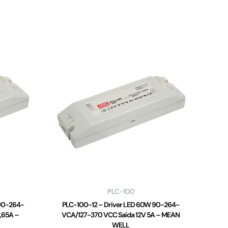
PLC-100
90-264-
PLC-100-12 – Driver LED 60W 90-264-
,65A –
VCA/127-370 VCC Saída 12V 5A – MEAN
WELL