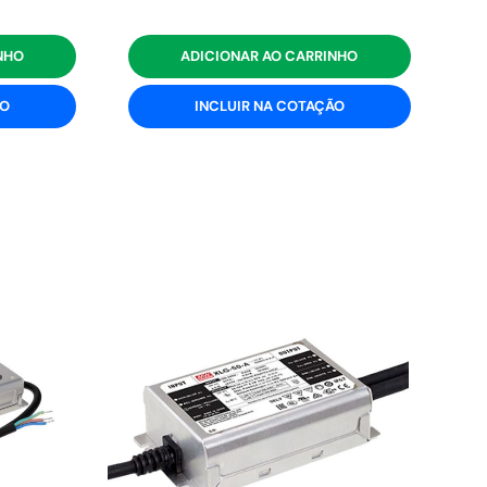
NHO
ADICIONAR AO CARRINHO
ÃO
INCLUIR NA COTAÇÃO