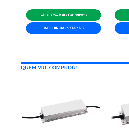
ADICIONAR AO CARRINHO
INCLUIR NA COTAÇÃO
QUEM VIU, COMPROU!