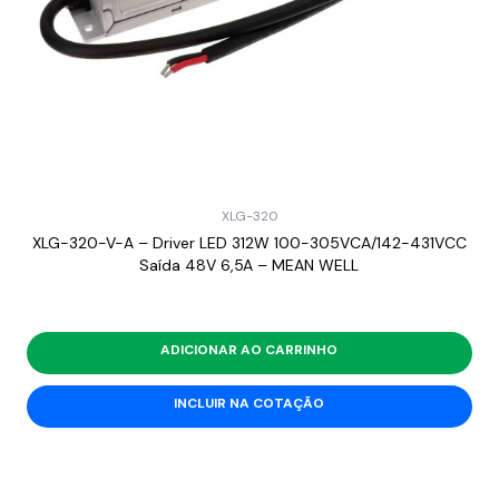
XLG-320
XLG-320-V-A – Driver LED 312W 100-305VCA/142-431VCC
Saída 48V 6,5A – MEAN WELL
ADICIONAR AO CARRINHO
INCLUIR NA COTAÇÃO