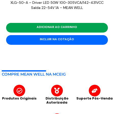
XLG-50-A – Driver LED 50W 100-305VCA/142-431VCC
Saída 22-54V 1A – MEAN WELL
ADICIONAR AO CARRINHO
INCLUIR NA COTAÇÃO
COMPRE MEAN WELL NA MCEIG
Produtos Originais
Distribuição
Suporte Pós-Venda
Autorizada