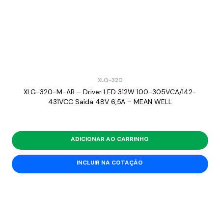
XLG-320
XLG-320-M-AB – Driver LED 312W 100-305VCA/142-
431VCC Saída 48V 6,5A – MEAN WELL
ADICIONAR AO CARRINHO
INCLUIR NA COTAÇÃO