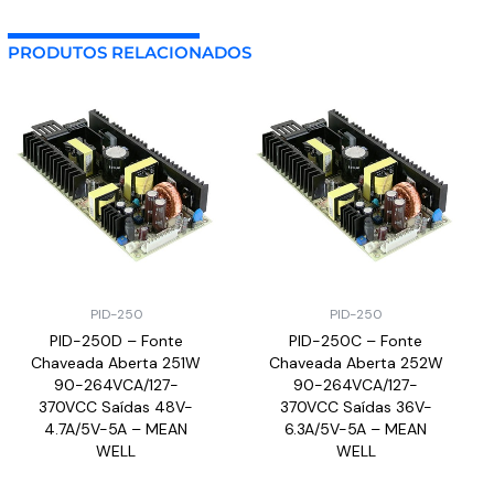
PRODUTOS RELACIONADOS
PID-250
PID-250
PID-250D – Fonte
PID-250C – Fonte
Chaveada Aberta 251W
Chaveada Aberta 252W
90-264VCA/127-
90-264VCA/127-
370VCC Saídas 48V-
370VCC Saídas 36V-
4.7A/5V-5A – MEAN
6.3A/5V-5A – MEAN
WELL
WELL