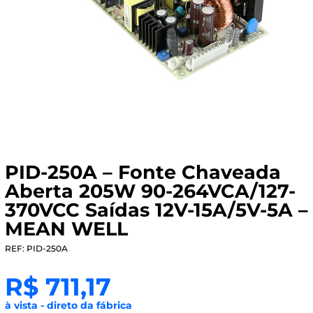
PID-250A – Fonte Chaveada
Aberta 205W 90-264VCA/127-
370VCC Saídas 12V-15A/5V-5A –
MEAN WELL
REF: PID-250A
R$
711,17
à vista - direto da fábrica