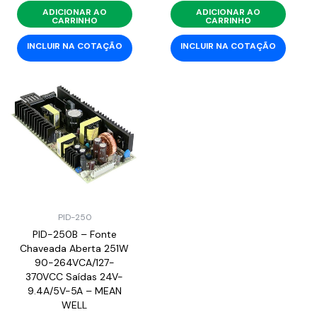
ADICIONAR AO
ADICIONAR AO
CARRINHO
CARRINHO
INCLUIR NA COTAÇÃO
INCLUIR NA COTAÇÃO
PID-250
PID-250B – Fonte
Chaveada Aberta 251W
90-264VCA/127-
370VCC Saídas 24V-
9.4A/5V-5A – MEAN
WELL