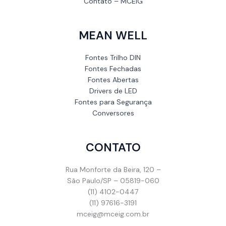
Contato – MCEIG
MEAN WELL
Fontes Trilho DIN
Fontes Fechadas
Fontes Abertas
Drivers de LED
Fontes para Segurança
Conversores
CONTATO
Rua Monforte da Beira, 120 –
São Paulo/SP – 05819-060
(11) 4102-0447
(11) 97616-3191
mceig@mceig.com.br