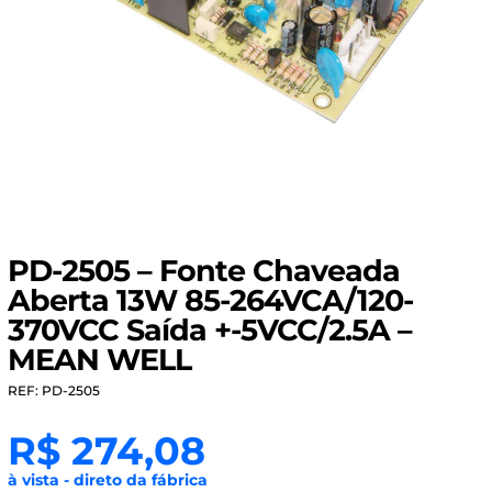
PD-2505 – Fonte Chaveada
Aberta 13W 85-264VCA/120-
370VCC Saída +-5VCC/2.5A –
MEAN WELL
REF: PD-2505
R$
274,08
à vista - direto da fábrica