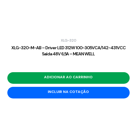
XLG-320
XLG-320-M-AB – Driver LED 312W 100-305VCA/142-431VCC
Saída 48V 6,5A – MEAN WELL
ADICIONAR AO CARRINHO
INCLUIR NA COTAÇÃO