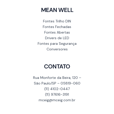
MEAN WELL
Fontes Trilho DIN
Fontes Fechadas
Fontes Abertas
Drivers de LED
Fontes para Segurança
Conversores
CONTATO
Rua Monforte da Beira, 120 –
São Paulo/SP – 05819-060
(11) 4102-0447
(11) 97616-3191
mceig@mceig.com.br