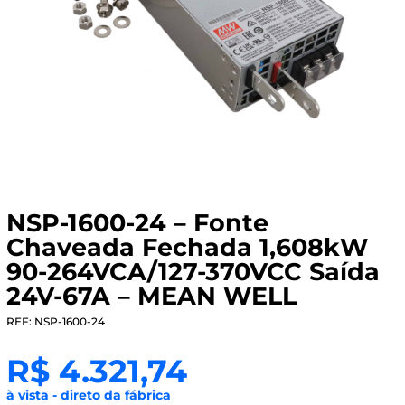
NSP-1600-24 – Fonte
Chaveada Fechada 1,608kW
90-264VCA/127-370VCC Saída
24V-67A – MEAN WELL
REF: NSP-1600-24
R$
4.321,74
à vista - direto da fábrica