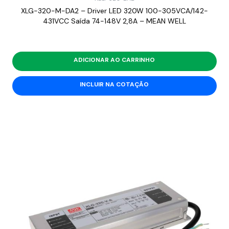
XLG-320-M-DA2 – Driver LED 320W 100-305VCA/142-
431VCC Saída 74-148V 2,8A – MEAN WELL
ADICIONAR AO CARRINHO
INCLUIR NA COTAÇÃO