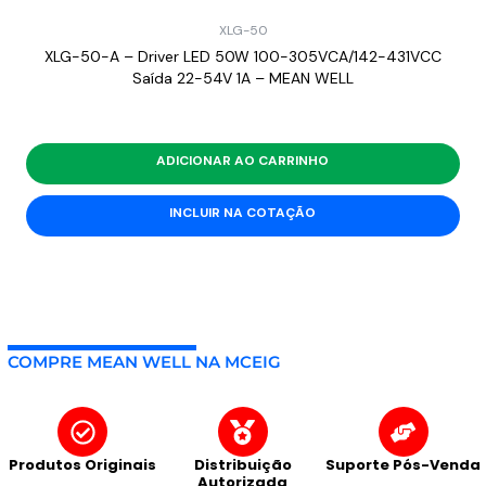
XLG-50
XLG-50-A – Driver LED 50W 100-305VCA/142-431VCC
Saída 22-54V 1A – MEAN WELL
ADICIONAR AO CARRINHO
INCLUIR NA COTAÇÃO
COMPRE MEAN WELL NA MCEIG
Produtos Originais
Distribuição
Suporte Pós-Venda
Autorizada