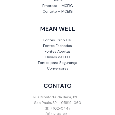
Empresa – MCEIG
Contato – MCEIG
MEAN WELL
Fontes Trilho DIN
Fontes Fechadas
Fontes Abertas
Drivers de LED
Fontes para Segurança
Conversores
CONTATO
Rua Monforte da Beira, 120 –
São Paulo/SP – 05819-060
(11) 4102-0447
(11) 97616-3191