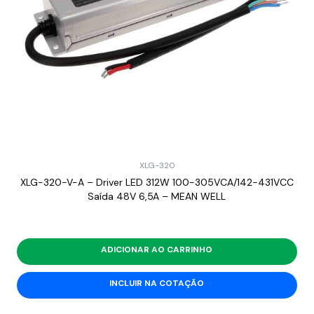
XLG-320
XLG-320-V-A – Driver LED 312W 100-305VCA/142-431VCC
Saída 48V 6,5A – MEAN WELL
ADICIONAR AO CARRINHO
INCLUIR NA COTAÇÃO