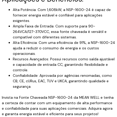
Alta Potência: Com 1,608kW, a NSP-1600-24 é capaz de
fornecer energia estável e confiável para aplicações
exigentes.
Ampla Faixa de Entrada: Com suporte para 90-
264VCA/127-370VCC, essa fonte chaveada é versátil e
compatível com diferentes sistemas.
Alta Eficiência: Com uma eficiência de 91%, a NSP-1600-24
ajuda a reduzir o consumo de energia e os custos
operacionais.
Recursos Avançados: Possui recursos como saída ajustável
e capacidade de entrada CC, garantindo flexibilidade e
controle.
Confiabilidade: Aprovada por agências renomadas, como
CB, CE, cURus, EAC, TUV e UKCA, garantindo qualidade e
segurança.
Invista na Fonte Chaveada NSP-1600-24 da MEAN WELL e tenha
a certeza de contar com um equipamento de alta performance
e confiabilidade para suas aplicações comerciais. Adquira agora
e garanta energia estável e eficiente para seus projetos!