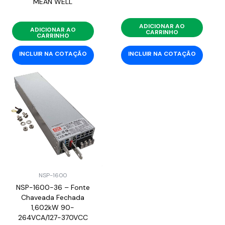
MEAN WELL
ADICIONAR AO
ADICIONAR AO
CARRINHO
CARRINHO
INCLUIR NA COTAÇÃO
INCLUIR NA COTAÇÃO
NSP-1600
NSP-1600-36 – Fonte
Chaveada Fechada
1,602kW 90-
264VCA/127-370VCC