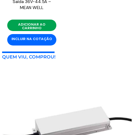
Saída 36V-44.5A –
MEAN WELL
ADICIONAR AO
CARRINHO
INCLUIR NA COTAÇÃO
QUEM VIU, COMPROU!