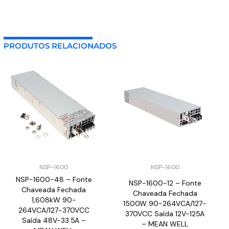
PRODUTOS RELACIONADOS
NSP-1600
NSP-1600
NSP-1600-48 – Fonte
NSP-1600-12 – Fonte
Chaveada Fechada
Chaveada Fechada
1,608kW 90-
1500W 90-264VCA/127-
264VCA/127-370VCC
370VCC Saída 12V-125A
Saída 48V-33.5A –
– MEAN WELL