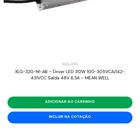
XLG-320
XLG-320-M-AB – Driver LED 312W 100-305VCA/142-
431VCC Saída 48V 6,5A – MEAN WELL
ADICIONAR AO CARRINHO
INCLUIR NA COTAÇÃO