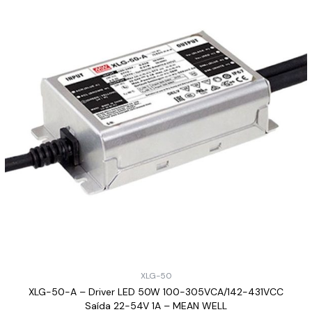
XLG-50
XLG-50-A – Driver LED 50W 100-305VCA/142-431VCC
Saída 22-54V 1A – MEAN WELL