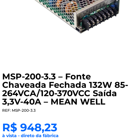
MSP-200-3.3 – Fonte
Chaveada Fechada 132W 85-
264VCA/120-370VCC Saída
3,3V-40A – MEAN WELL
REF: MSP-200-3.3
R$
948,23
à vista - direto da fábrica