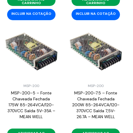
CARRINHO
CARRINHO
INCLUIR NA COTAÇÃO
INCLUIR NA COTAÇÃO
MSP-200
MSP-200
MSP-200-5 – Fonte
MSP-200-7.5 – Fonte
Chaveada Fechada
Chaveada Fechada
175W 85-264VCA/120-
200W 85-264VCA/120-
370VCC Saída 5V-35A –
370VCC Saída 7,5V-
MEAN WELL
26.7A – MEAN WELL