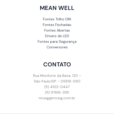
MEAN WELL
Fontes Trilho DIN
Fontes Fechadas
Fontes Abertas
Drivers de LED
Fontes para Segurança
Conversores
CONTATO
Rua Monforte da Beira, 120 –
São Paulo/SP – 05819-060
(11) 4102-0447
(11) 97616-3191
mceig@mceig.com.br