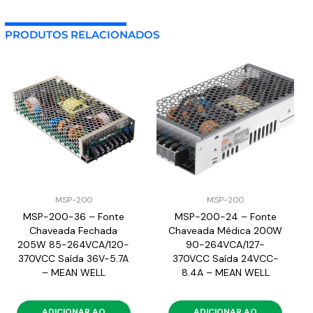
PRODUTOS RELACIONADOS
MSP-200
MSP-200
MSP-200-36 – Fonte
MSP-200-24 – Fonte
Chaveada Fechada
Chaveada Médica 200W
205W 85-264VCA/120-
90-264VCA/127-
370VCC Saída 36V-5.7A
370VCC Saída 24VCC-
– MEAN WELL
8.4A – MEAN WELL
ADICIONAR AO
ADICIONAR AO