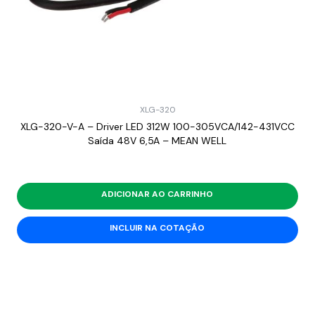
XLG-320
XLG-320-V-A – Driver LED 312W 100-305VCA/142-431VCC
Saída 48V 6,5A – MEAN WELL
ADICIONAR AO CARRINHO
INCLUIR NA COTAÇÃO