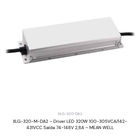
XLG-320-DA2
XLG-320-M-DA2 – Driver LED 320W 100-305VCA/142-
431VCC Saída 74-148V 2,8A – MEAN WELL