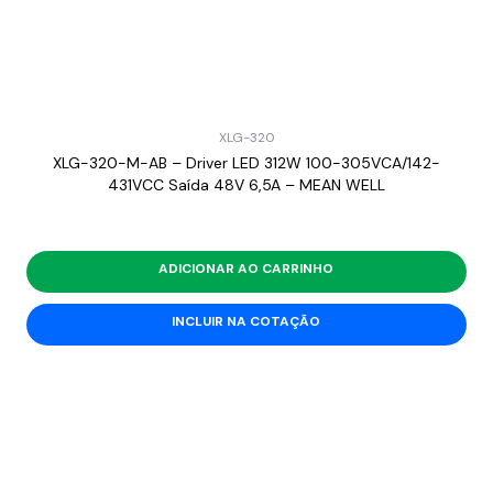
XLG-320
XLG-320-M-AB – Driver LED 312W 100-305VCA/142-
431VCC Saída 48V 6,5A – MEAN WELL
ADICIONAR AO CARRINHO
INCLUIR NA COTAÇÃO