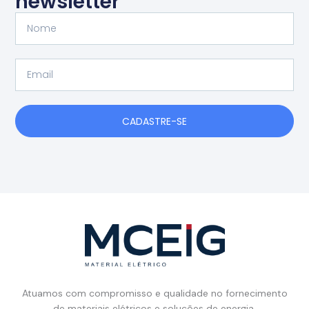
newsletter
Nome
Email
CADASTRE-SE
Atuamos com compromisso e qualidade no fornecimento
de materiais elétricos e soluções de energia.