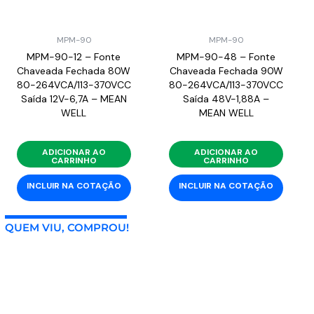
MPM-90
MPM-90
MPM-90-12 – Fonte
MPM-90-48 – Fonte
Chaveada Fechada 80W
Chaveada Fechada 90W
80-264VCA/113-370VCC
80-264VCA/113-370VCC
Saída 12V-6,7A – MEAN
Saída 48V-1,88A –
WELL
MEAN WELL
ADICIONAR AO
ADICIONAR AO
CARRINHO
CARRINHO
INCLUIR NA COTAÇÃO
INCLUIR NA COTAÇÃO
QUEM VIU, COMPROU!