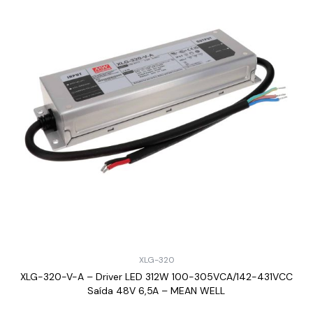
XLG-320
XLG-320-V-A – Driver LED 312W 100-305VCA/142-431VCC
Saída 48V 6,5A – MEAN WELL