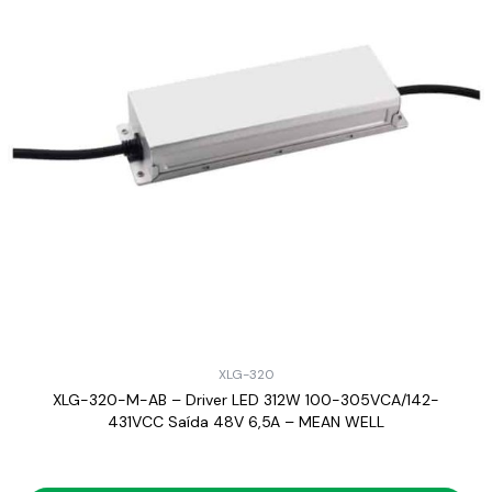
XLG-320
XLG-320-M-AB – Driver LED 312W 100-305VCA/142-
431VCC Saída 48V 6,5A – MEAN WELL