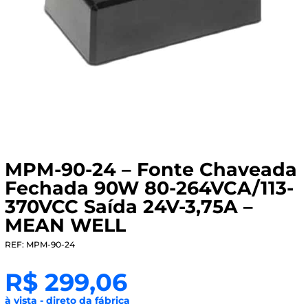
MPM-90-24 – Fonte Chaveada
Fechada 90W 80-264VCA/113-
370VCC Saída 24V-3,75A –
MEAN WELL
REF: MPM-90-24
R$
299,06
à vista - direto da fábrica