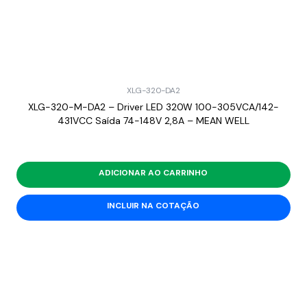
XLG-320-DA2
XLG-320-M-DA2 – Driver LED 320W 100-305VCA/142-
431VCC Saída 74-148V 2,8A – MEAN WELL
ADICIONAR AO CARRINHO
INCLUIR NA COTAÇÃO