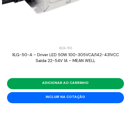
XLG-50
XLG-50-A – Driver LED 50W 100-305VCA/142-431VCC
Saída 22-54V 1A – MEAN WELL
ADICIONAR AO CARRINHO
INCLUIR NA COTAÇÃO