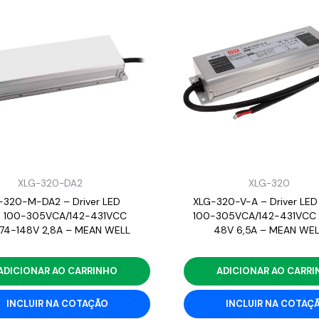
XLG-320-DA2
XLG-320
-320-M-DA2 – Driver LED
XLG-320-V-A – Driver LED
 100-305VCA/142-431VCC
100-305VCA/142-431VCC 
 74-148V 2,8A – MEAN WELL
48V 6,5A – MEAN WEL
ADICIONAR AO CARRINHO
ADICIONAR AO CARR
INCLUIR NA COTAÇÃO
INCLUIR NA COTAÇ