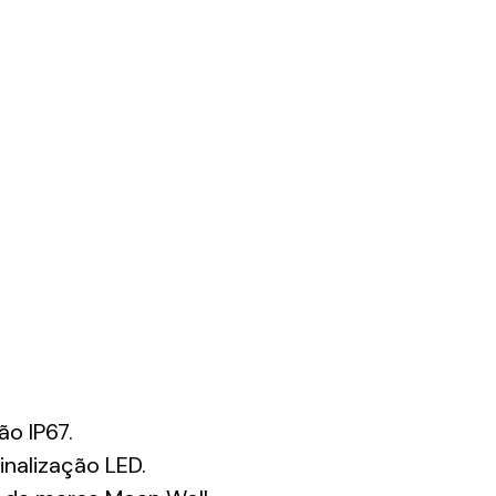
o IP67.
inalização LED.