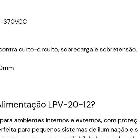
7-370VCC
ontra curto-circuito, sobrecarga e sobretensão.
20mm
 Alimentação LPV-20-12?
 para ambientes internos e externos, com proteçã
rfeita para pequenos sistemas de iluminação e s