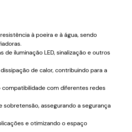
esistência à poeira e à água, sendo
iadoras.
 de iluminação LED, sinalização e outros
dissipação de calor, contribuindo para a
compatibilidade com diferentes redes
 e sobretensão, assegurando a segurança
aplicações e otimizando o espaço