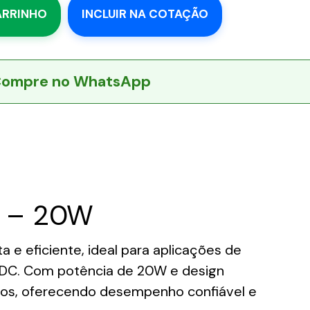
ARRINHO
INCLUIR NA COTAÇÃO
ompre no WhatsApp
l – 20W
e eficiente, ideal para aplicações de
2VDC. Com potência de 20W e design
ernos, oferecendo desempenho confiável e