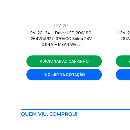
LPV-20
LPV-20-24 – Driver LED 20W 90-
LPV-2
264VCA/127-370VCC Saída 24V
264V
0.84A – MEAN WELL
ADICIONAR AO CARRINHO
INCLUIR NA COTAÇÃO
QUEM VIU, COMPROU!