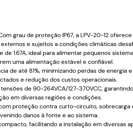
om grau de proteção IP67, a LPV-20-12 oferece r
xternos e sujeitos a condições climáticas desaf
de 1.67A, ideal para alimentar pequenos sistemas
erem uma alimentação estável e confiável.
ncia de até 81%, minimizando perdas de energia e 
ectados e redução dos custos operacionais.
tensões de 90-264VCA/127-370VCC, garantindo 
ização em diversas regiões e condições.
om proteção contra curto-circuito, sobrecarga
venindo danos à fonte e ao sistema.
compacto, facilitando a instalação em diversas 