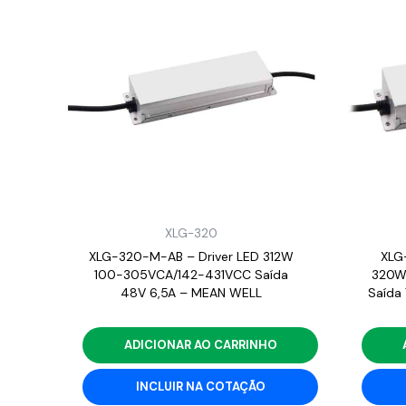
XLG-320
XLG-320-M-AB – Driver LED 312W
XLG
100-305VCA/142-431VCC Saída
320W
48V 6,5A – MEAN WELL
Saída
ADICIONAR AO CARRINHO
INCLUIR NA COTAÇÃO