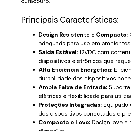
duradouro.
Principais Características:
Design Resistente e Compacto:
C
adequada para uso em ambientes e
Saída Estável:
12VDC com corrente 
dispositivos eletrônicos que requ
Alta Eficiência Energética:
Eficiê
durabilidade dos dispositivos con
Ampla Faixa de Entrada:
Suporta 
elétricas e flexibilidade para util
Proteções Integradas:
Equipado c
dos dispositivos conectados e pre
Compacta e Leve:
Design leve e 
disponível.