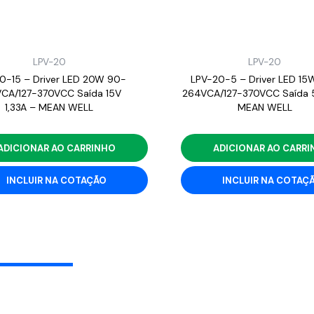
LPV-20
LPV-20
0-15 – Driver LED 20W 90-
LPV-20-5 – Driver LED 15
CA/127-370VCC Saída 15V
264VCA/127-370VCC Saída 
1,33A – MEAN WELL
MEAN WELL
ADICIONAR AO CARRINHO
ADICIONAR AO CARR
INCLUIR NA COTAÇÃO
INCLUIR NA COTAÇ