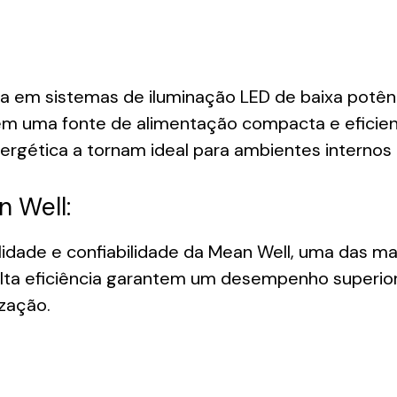
 em sistemas de iluminação LED de baixa potência
em uma fonte de alimentação compacta e eficien
nergética a tornam ideal para ambientes internos
n Well:
idade e confiabilidade da Mean Well, uma das m
lta eficiência garantem um desempenho superior 
ização.