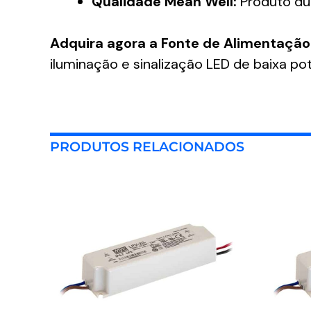
Qualidade Mean Well:
Produto dur
Adquira agora a Fonte de Alimentaçã
iluminação e sinalização LED de baixa pot
PRODUTOS RELACIONADOS