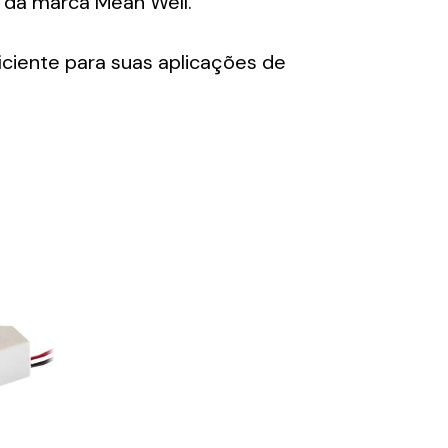
a da marca Mean Well.
ciente para suas aplicações de