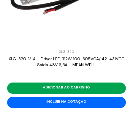
XLG-320
XLG-320-V-A – Driver LED 312W 100-305VCA/142-431VCC
Saída 48V 6,5A – MEAN WELL
ADICIONAR AO CARRINHO
INCLUIR NA COTAÇÃO