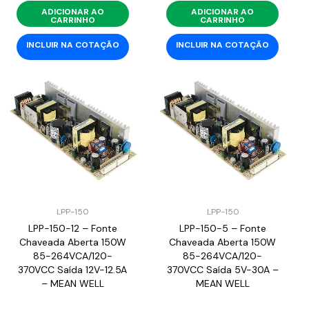
ADICIONAR AO
ADICIONAR AO
CARRINHO
CARRINHO
INCLUIR NA COTAÇÃO
INCLUIR NA COTAÇÃO
LPP-150
LPP-150
LPP-150-12 – Fonte
LPP-150-5 – Fonte
Chaveada Aberta 150W
Chaveada Aberta 150W
85-264VCA/120-
85-264VCA/120-
370VCC Saída 12V-12.5A
370VCC Saída 5V-30A –
– MEAN WELL
MEAN WELL