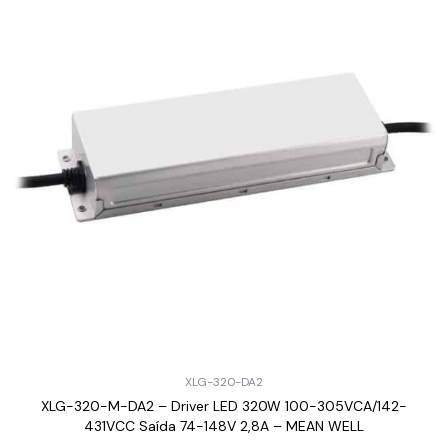
XLG-320-DA2
XLG-320-M-DA2 – Driver LED 320W 100-305VCA/142-
431VCC Saída 74-148V 2,8A – MEAN WELL