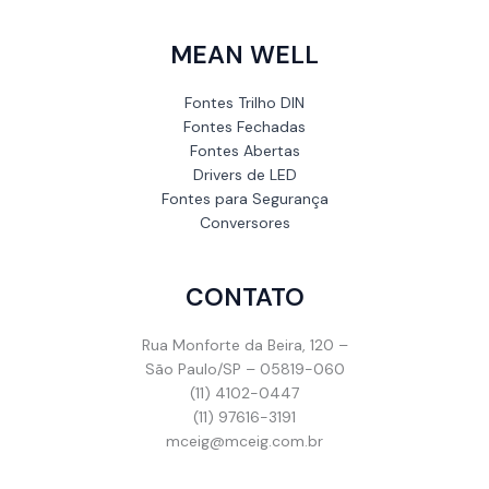
MEAN WELL
Fontes Trilho DIN
Fontes Fechadas
Fontes Abertas
Drivers de LED
Fontes para Segurança
Conversores
CONTATO
Rua Monforte da Beira, 120 –
São Paulo/SP – 05819-060
(11) 4102-0447
(11) 97616-3191
mceig@mceig.com.br