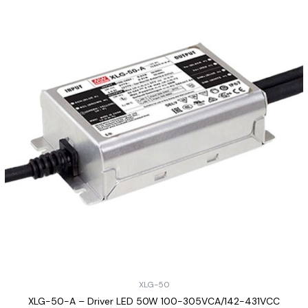
XLG-50
XLG-50-A – Driver LED 50W 100-305VCA/142-431VCC