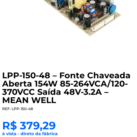
LPP-150-48 – Fonte Chaveada
Aberta 154W 85-264VCA/120-
370VCC Saída 48V-3.2A –
MEAN WELL
REF: LPP-150-48
R$
379,29
à vista - direto da fábrica