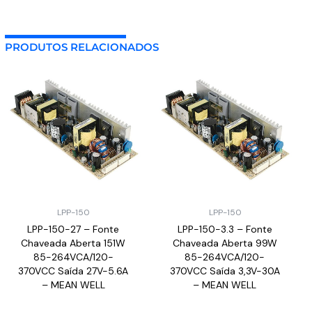
PRODUTOS RELACIONADOS
LPP-150
LPP-150
LPP-150-27 – Fonte
LPP-150-3.3 – Fonte
Chaveada Aberta 151W
Chaveada Aberta 99W
85-264VCA/120-
85-264VCA/120-
370VCC Saída 27V-5.6A
370VCC Saída 3,3V-30A
– MEAN WELL
– MEAN WELL