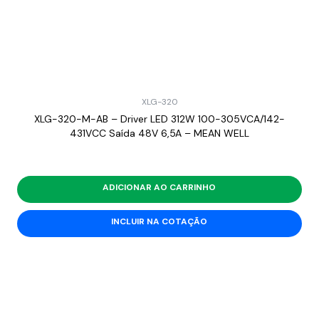
XLG-320
XLG-320-M-AB – Driver LED 312W 100-305VCA/142-
431VCC Saída 48V 6,5A – MEAN WELL
ADICIONAR AO CARRINHO
INCLUIR NA COTAÇÃO