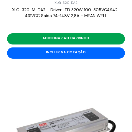
XLG-320-DA2
XLG-320-M-DA2 – Driver LED 320W 100-305VCA/142-
431VCC Saída 74-148V 2,8A – MEAN WELL
ADICIONAR AO CARRINHO
INCLUIR NA COTAÇÃO