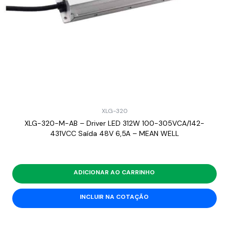
XLG-320
XLG-320-M-AB – Driver LED 312W 100-305VCA/142-
431VCC Saída 48V 6,5A – MEAN WELL
ADICIONAR AO CARRINHO
INCLUIR NA COTAÇÃO