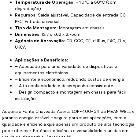
Temperatura de Operação:
-40°C a 80°C (com
degradação)
Recursos:
Saída ajustável, Capacidade de entrada CC,
PFC, Entrada universal
Tipo de Montagem:
Montagem em chassis
Dimensões:
12,7 x 7,62 x 2,75cm
Agência de Aprovação:
CB, CCC, CE, cURus, EAC, TUV,
UKCA
Aplicações e Benefícios:
– Adequado para uma variedade de dispositivos e
equipamentos eletrônicos
– Eficiente e econômico, reduzindo custos de energia
– Alta confiabilidade e desempenho consistente
– Design compacto e montagem em chassis para fácil
instalação
Adquira a Fonte Chaveada Aberta LOP-400-54 da MEAN WELL e
garanta energia estável e segura para suas aplicações, com a
qualidade e eficiência que apenas um produto de alta tecnologia
pode oferecer. Potência, eficiência e versatilidade reunidas em
um único dispositivo. Aproveite já!