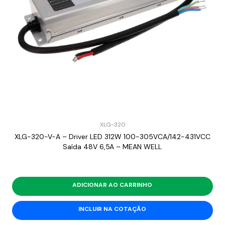
XLG-320
XLG-320-V-A – Driver LED 312W 100-305VCA/142-431VCC
Saída 48V 6,5A – MEAN WELL
ADICIONAR AO CARRINHO
INCLUIR NA COTAÇÃO