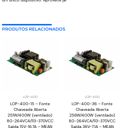
PRODUTOS RELACIONADOS
LOP-400
LOP-400
LOP-400-15 – Fonte
LOP-400-36 – Fonte
Chaveada Aberta
Chaveada Aberta
251W/400W (ventilado)
256W/400W (ventilado)
80-264VCA/113-370VCC
80-264VCA/113-370VCC
Saída 15V-16.7A – MEAN
Saída 36V-7.1A – MEAN