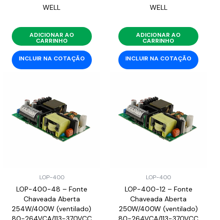
WELL
WELL
ADICIONAR AO
ADICIONAR AO
CARRINHO
CARRINHO
INCLUIR NA COTAÇÃO
INCLUIR NA COTAÇÃO
LOP-400
LOP-400
LOP-400-48 – Fonte
LOP-400-12 – Fonte
Chaveada Aberta
Chaveada Aberta
254W/400W (ventilado)
250W/400W (ventilado)
80-264VCA/113-370VCC
80-264VCA/113-370VCC