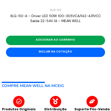
XLG-50
XLG-50-A – Driver LED 50W 100-305VCA/142-431VCC
Saída 22-54V 1A – MEAN WELL
ADICIONAR AO CARRINHO
INCLUIR NA COTAÇÃO
COMPRE MEAN WELL NA MCEIG
Produtos Originais
Distribuição
Suporte Pós-Venda