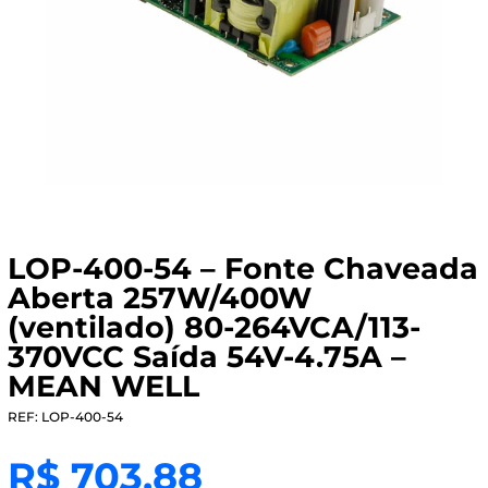
LOP-400-54 – Fonte Chaveada
Aberta 257W/400W
(ventilado) 80-264VCA/113-
370VCC Saída 54V-4.75A –
MEAN WELL
REF: LOP-400-54
R$
703,88