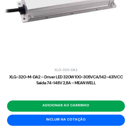
XLG-320-DA2
XLG-320-M-DA2 – Driver LED 320W 100-305VCA/142-431VCC
Saída 74-148V 2,8A – MEAN WELL
ADICIONAR AO CARRINHO
INCLUIR NA COTAÇÃO