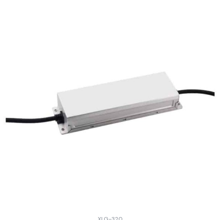
XLG-320