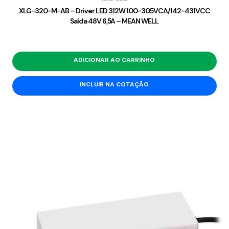
XLG-320-M-AB – Driver LED 312W 100-305VCA/142-431VCC
Saída 48V 6,5A – MEAN WELL
ADICIONAR AO CARRINHO
INCLUIR NA COTAÇÃO