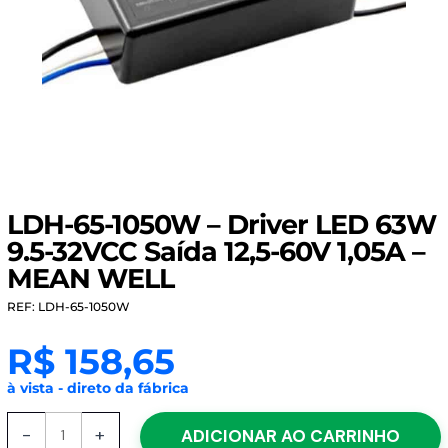
LDH-65-1050W – Driver LED 63W
9.5-32VCC Saída 12,5-60V 1,05A –
MEAN WELL
REF: LDH-65-1050W
R$
158,65
à vista - direto da fábrica
LDH-
-
+
ADICIONAR AO CARRINHO
65-