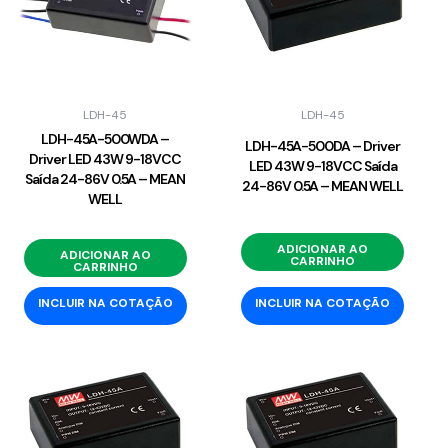
LDH-45
LDH-45
LDH-45A-500WDA –
LDH-45A-500DA – Driver
Driver LED 43W 9-18VCC
LED 43W 9-18VCC Saída
Saída 24-86V 0.5A – MEAN
24-86V 0.5A – MEAN WELL
WELL
ADICIONAR AO
ADICIONAR AO
CARRINHO
CARRINHO
INCLUIR NA COTAÇÃO
INCLUIR NA COTAÇÃO