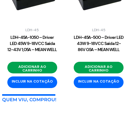
LDH-45
LDH-45
LDH-45A-1050 – Driver
LDH-45A-500 – Driver LED
LED 45W 9-18VCC Saída
43W 9-18VCC Saída 12-
12-43V 1,05A – MEAN WELL
86V 0.5A – MEAN WELL
ADICIONAR AO
ADICIONAR AO
CARRINHO
CARRINHO
INCLUIR NA COTAÇÃO
INCLUIR NA COTAÇÃO
QUEM VIU, COMPROU!