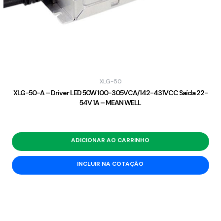
XLG-50
XLG-50-A – Driver LED 50W 100-305VCA/142-431VCC Saída 22-
54V 1A – MEAN WELL
ADICIONAR AO CARRINHO
INCLUIR NA COTAÇÃO