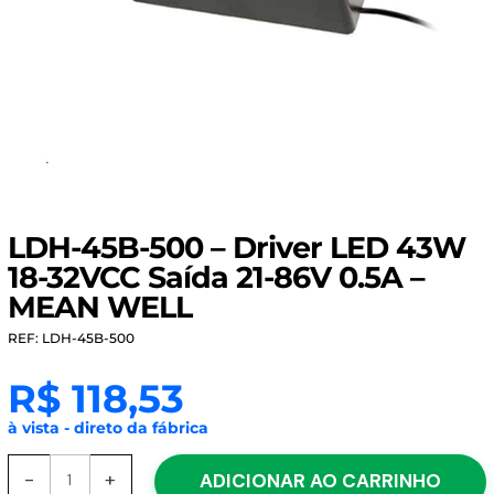
LDH-45B-500 – Driver LED 43W
18-32VCC Saída 21-86V 0.5A –
MEAN WELL
REF: LDH-45B-500
R$
118,53
à vista - direto da fábrica
LDH-
-
+
ADICIONAR AO CARRINHO
45B-