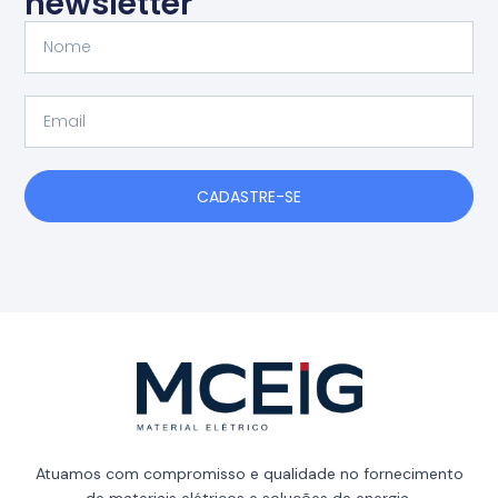
newsletter
Nome
Email
CADASTRE-SE
Atuamos com compromisso e qualidade no fornecimento
de materiais elétricos e soluções de energia.