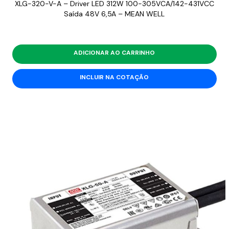
XLG-320-V-A – Driver LED 312W 100-305VCA/142-431VCC
Saída 48V 6,5A – MEAN WELL
ADICIONAR AO CARRINHO
INCLUIR NA COTAÇÃO