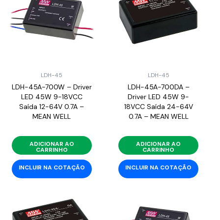
LDH-45
LDH-45
LDH-45A-700W – Driver
LDH-45A-700DA –
LED 45W 9-18VCC
Driver LED 45W 9-
Saída 12-64V 0.7A –
18VCC Saída 24-64V
MEAN WELL
0.7A – MEAN WELL
ADICIONAR AO
ADICIONAR AO
CARRINHO
CARRINHO
INCLUIR NA COTAÇÃO
INCLUIR NA COTAÇÃO