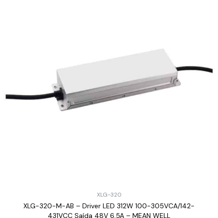
XLG-320
XLG-320-M-AB – Driver LED 312W 100-305VCA/142-
431VCC Saída 48V 6,5A – MEAN WELL