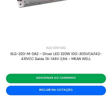
XLG-320-DA2
XLG-320-M-DA2 – Driver LED 320W 100-305VCA/142-
431VCC Saída 74-148V 2,8A – MEAN WELL
ADICIONAR AO CARRINHO
INCLUIR NA COTAÇÃO