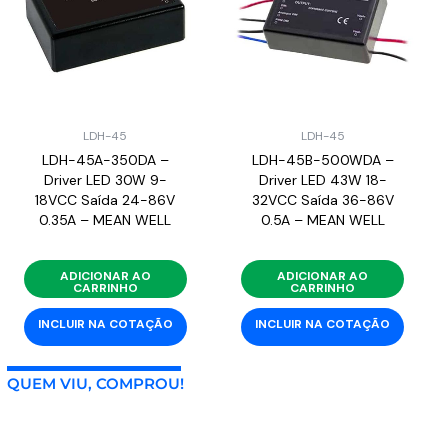
LDH-45
LDH-45
LDH-45A-350DA –
LDH-45B-500WDA –
Driver LED 30W 9-
Driver LED 43W 18-
18VCC Saída 24-86V
32VCC Saída 36-86V
0.35A – MEAN WELL
0.5A – MEAN WELL
ADICIONAR AO
ADICIONAR AO
CARRINHO
CARRINHO
INCLUIR NA COTAÇÃO
INCLUIR NA COTAÇÃO
QUEM VIU, COMPROU!