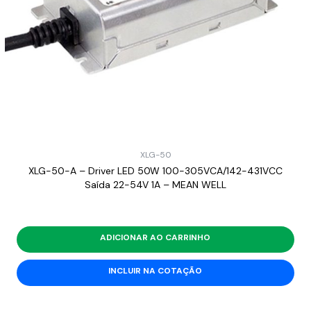
XLG-50
XLG-50-A – Driver LED 50W 100-305VCA/142-431VCC
Saída 22-54V 1A – MEAN WELL
ADICIONAR AO CARRINHO
INCLUIR NA COTAÇÃO