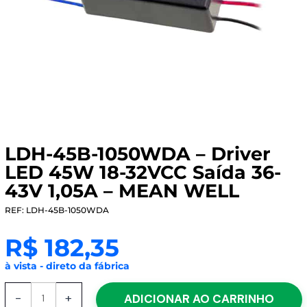
LDH-45B-1050WDA – Driver
LED 45W 18-32VCC Saída 36-
43V 1,05A – MEAN WELL
REF: LDH-45B-1050WDA
R$
182,35
à vista - direto da fábrica
LDH-
-
+
ADICIONAR AO CARRINHO
45B-