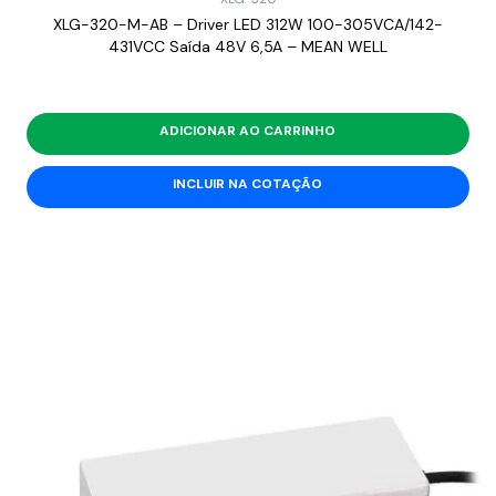
XLG-320-M-AB – Driver LED 312W 100-305VCA/142-
431VCC Saída 48V 6,5A – MEAN WELL
ADICIONAR AO CARRINHO
INCLUIR NA COTAÇÃO