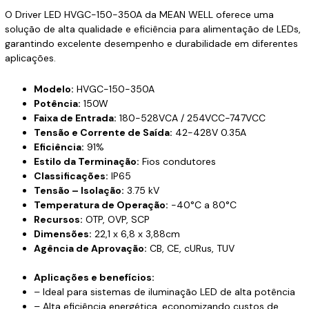
O Driver LED HVGC-150-350A da MEAN WELL oferece uma
solução de alta qualidade e eficiência para alimentação de LEDs,
garantindo excelente desempenho e durabilidade em diferentes
aplicações.
Modelo:
HVGC-150-350A
Potência:
150W
Faixa de Entrada:
180-528VCA / 254VCC-747VCC
Tensão e Corrente de Saída:
42-428V 0.35A
Eficiência:
91%
Estilo da Terminação:
Fios condutores
Classificações:
IP65
Tensão – Isolação:
3.75 kV
Temperatura de Operação:
-40°C a 80°C
Recursos:
OTP, OVP, SCP
Dimensões:
22,1 x 6,8 x 3,88cm
Agência de Aprovação:
CB, CE, cURus, TUV
Aplicações e benefícios:
– Ideal para sistemas de iluminação LED de alta potência
– Alta eficiência energética, economizando custos de