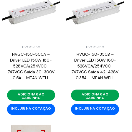
HVGC-150
HVGC-150
HVGC-150-500A –
HVGC-150-350B –
Driver LED 150W 180-
Driver LED 150W 180-
528VCA/254VCC-
528VCA/254VCC-
747VCC Saída 30-300V
747VCC Saída 42-428V
0.5A – MEAN WELL
0.35A – MEAN WELL
ADICIONAR AO
ADICIONAR AO
CARRINHO
CARRINHO
INCLUIR NA COTAÇÃO
INCLUIR NA COTAÇÃO