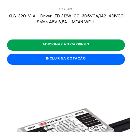
XLG-320
XLG-320-V-A – Driver LED 312W 100-305VCA/142-431VCC
Saída 48V 6,5A – MEAN WELL
ADICIONAR AO CARRINHO
INCLUIR NA COTAÇÃO