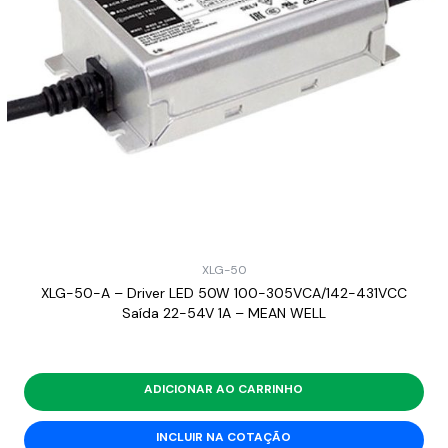
XLG-50
XLG-50-A – Driver LED 50W 100-305VCA/142-431VCC
Saída 22-54V 1A – MEAN WELL
ADICIONAR AO CARRINHO
INCLUIR NA COTAÇÃO