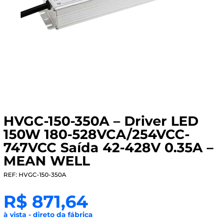
HVGC-150-350A – Driver LED
150W 180-528VCA/254VCC-
747VCC Saída 42-428V 0.35A –
MEAN WELL
REF: HVGC-150-350A
R$
871,64
à vista - direto da fábrica