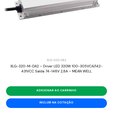
XLG-320-DA2
XLG-320-M-DA2 – Driver LED 320W 100-305VCA/142-
431VCC Saída 74-148V 2,8A – MEAN WELL
ADICIONAR AO CARRINHO
INCLUIR NA COTAÇÃO