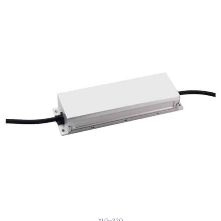
XLG-320