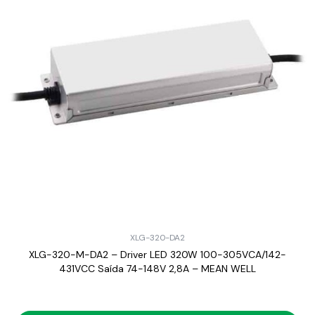
XLG-320-DA2
XLG-320-M-DA2 – Driver LED 320W 100-305VCA/142-
431VCC Saída 74-148V 2,8A – MEAN WELL