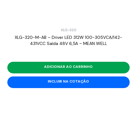
XLG-320
XLG-320-M-AB – Driver LED 312W 100-305VCA/142-
431VCC Saída 48V 6,5A – MEAN WELL
ADICIONAR AO CARRINHO
INCLUIR NA COTAÇÃO