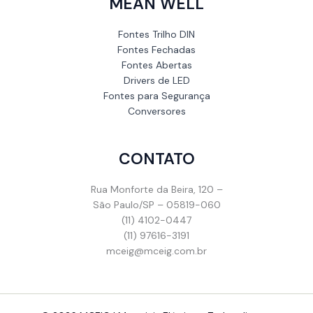
MEAN WELL
Fontes Trilho DIN
Fontes Fechadas
Fontes Abertas
Drivers de LED
Fontes para Segurança
Conversores
CONTATO
Rua Monforte da Beira, 120 –
São Paulo/SP – 05819-060
(11) 4102-0447
(11) 97616-3191
mceig@mceig.com.br