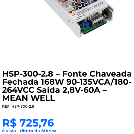
HSP-300-2.8 – Fonte Chaveada
Fechada 168W 90-135VCA/180-
264VCC Saída 2,8V-60A –
MEAN WELL
REF: HSP-300-2.8
R$
725,76
à vista - direto da fábrica