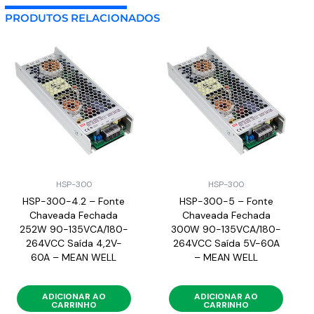
PRODUTOS RELACIONADOS
HSP-300
HSP-300
HSP-300-4.2 – Fonte
HSP-300-5 – Fonte
Chaveada Fechada
Chaveada Fechada
252W 90-135VCA/180-
300W 90-135VCA/180-
264VCC Saída 4,2V-
264VCC Saída 5V-60A
60A – MEAN WELL
– MEAN WELL
ADICIONAR AO
ADICIONAR AO
CARRINHO
CARRINHO