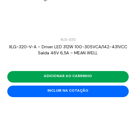
XLG-320
XLG-320-V-A – Driver LED 312W 100-305VCA/142-431VCC
Saída 48V 6,5A – MEAN WELL
ADICIONAR AO CARRINHO
INCLUIR NA COTAÇÃO