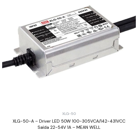
XLG-50
XLG-50-A – Driver LED 50W 100-305VCA/142-431VCC
Saída 22-54V 1A – MEAN WELL