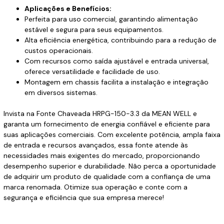
Aplicações e Benefícios:
Perfeita para uso comercial, garantindo alimentação
estável e segura para seus equipamentos.
Alta eficiência energética, contribuindo para a redução de
custos operacionais.
Com recursos como saída ajustável e entrada universal,
oferece versatilidade e facilidade de uso.
Montagem em chassis facilita a instalação e integração
em diversos sistemas.
Invista na Fonte Chaveada HRPG-150-3.3 da MEAN WELL e
garanta um fornecimento de energia confiável e eficiente para
suas aplicações comerciais. Com excelente potência, ampla faixa
de entrada e recursos avançados, essa fonte atende às
necessidades mais exigentes do mercado, proporcionando
desempenho superior e durabilidade. Não perca a oportunidade
de adquirir um produto de qualidade com a confiança de uma
marca renomada. Otimize sua operação e conte com a
segurança e eficiência que sua empresa merece!