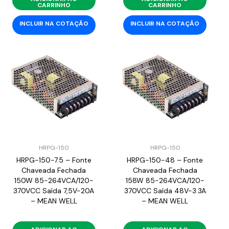
CARRINHO
CARRINHO
INCLUIR NA COTAÇÃO
INCLUIR NA COTAÇÃO
HRPG-150
HRPG-150
HRPG-150-7.5 – Fonte
HRPG-150-48 – Fonte
Chaveada Fechada
Chaveada Fechada
150W 85-264VCA/120-
158W 85-264VCA/120-
370VCC Saída 7,5V-20A
370VCC Saída 48V-3.3A
– MEAN WELL
– MEAN WELL