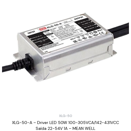
XLG-50
XLG-50-A – Driver LED 50W 100-305VCA/142-431VCC
Saída 22-54V 1A – MEAN WELL