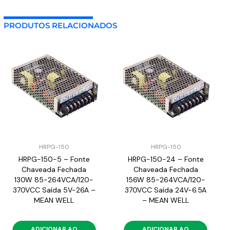
PRODUTOS RELACIONADOS
HRPG-150
HRPG-150
HRPG-150-5 – Fonte
HRPG-150-24 – Fonte
Chaveada Fechada
Chaveada Fechada
130W 85-264VCA/120-
156W 85-264VCA/120-
370VCC Saída 5V-26A –
370VCC Saída 24V-6.5A
MEAN WELL
– MEAN WELL
ADICIONAR AO
ADICIONAR AO