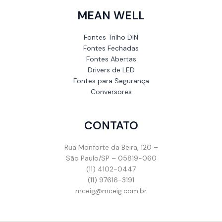
MEAN WELL
Fontes Trilho DIN
Fontes Fechadas
Fontes Abertas
Drivers de LED
Fontes para Segurança
Conversores
CONTATO
Rua Monforte da Beira, 120 –
São Paulo/SP – 05819-060
(11) 4102-0447
(11) 97616-3191
mceig@mceig.com.br