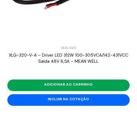
XLG-320
XLG-320-V-A – Driver LED 312W 100-305VCA/142-431VCC
Saída 48V 6,5A – MEAN WELL
ADICIONAR AO CARRINHO
INCLUIR NA COTAÇÃO