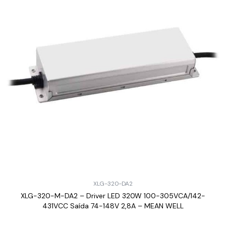
XLG-320-DA2
XLG-320-M-DA2 – Driver LED 320W 100-305VCA/142-
431VCC Saída 74-148V 2,8A – MEAN WELL