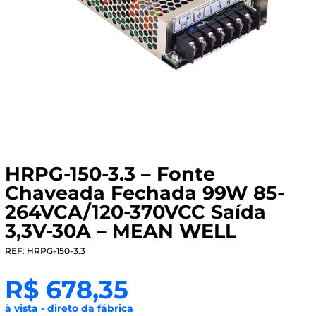
HRPG-150-3.3 – Fonte
Chaveada Fechada 99W 85-
264VCA/120-370VCC Saída
3,3V-30A – MEAN WELL
REF: HRPG-150-3.3
R$
678,35
à vista - direto da fábrica