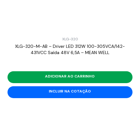
XLG-320
XLG-320-M-AB – Driver LED 312W 100-305VCA/142-
431VCC Saída 48V 6,5A – MEAN WELL
ADICIONAR AO CARRINHO
INCLUIR NA COTAÇÃO