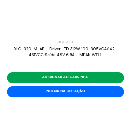
XLG-320
XLG-320-M-AB – Driver LED 312W 100-305VCA/142-
431VCC Saída 48V 6,5A – MEAN WELL
ADICIONAR AO CARRINHO
INCLUIR NA COTAÇÃO