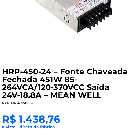
HRP-450-24 – Fonte Chaveada
Fechada 451W 85-
264VCA/120-370VCC Saída
24V-18.8A – MEAN WELL
REF: HRP-450-24
R$
1.438,76
à vista - direto da fábrica