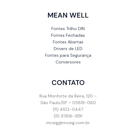
MEAN WELL
Fontes Trilho DIN
Fontes Fechadas
Fontes Abertas
Drivers de LED
Fontes para Segurança
Conversores
CONTATO
Rua Monforte da Beira, 120 –
São Paulo/SP – 05819-060
(11) 4102-0447
(11) 97616-3191
mceig@mceig.com.br