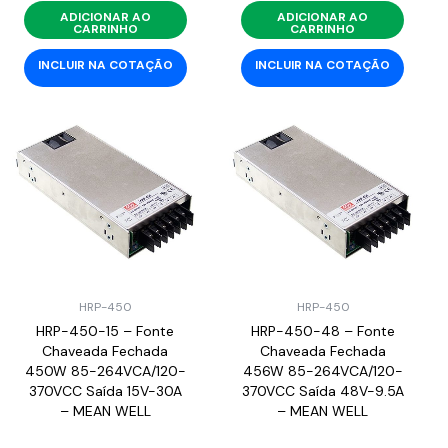
ADICIONAR AO
ADICIONAR AO
CARRINHO
CARRINHO
INCLUIR NA COTAÇÃO
INCLUIR NA COTAÇÃO
HRP-450
HRP-450
HRP-450-15 – Fonte
HRP-450-48 – Fonte
Chaveada Fechada
Chaveada Fechada
450W 85-264VCA/120-
456W 85-264VCA/120-
370VCC Saída 15V-30A
370VCC Saída 48V-9.5A
– MEAN WELL
– MEAN WELL