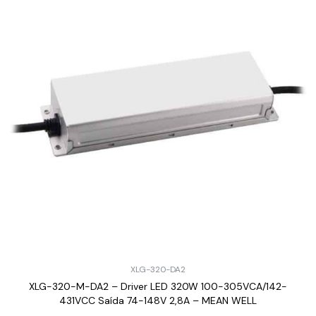
XLG-320-DA2
XLG-320-M-DA2 – Driver LED 320W 100-305VCA/142-
431VCC Saída 74-148V 2,8A – MEAN WELL