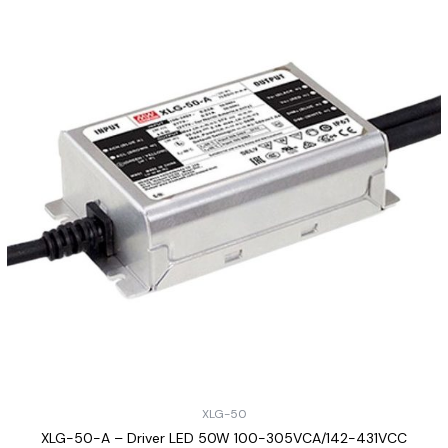
XLG-50
XLG-50-A – Driver LED 50W 100-305VCA/142-431VCC