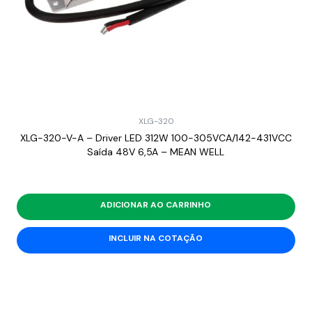
XLG-320
XLG-320-V-A – Driver LED 312W 100-305VCA/142-431VCC
Saída 48V 6,5A – MEAN WELL
ADICIONAR AO CARRINHO
INCLUIR NA COTAÇÃO