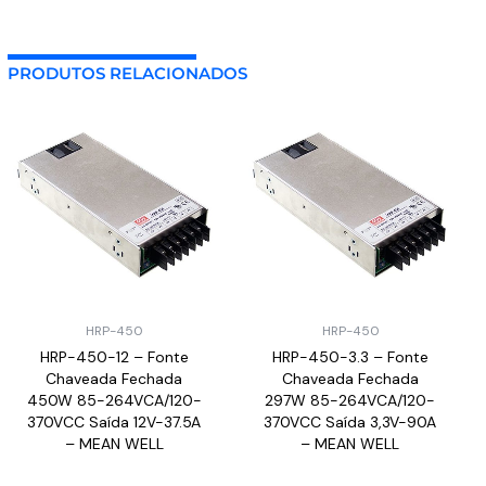
PRODUTOS RELACIONADOS
HRP-450
HRP-450
HRP-450-12 – Fonte
HRP-450-3.3 – Fonte
Chaveada Fechada
Chaveada Fechada
450W 85-264VCA/120-
297W 85-264VCA/120-
370VCC Saída 12V-37.5A
370VCC Saída 3,3V-90A
– MEAN WELL
– MEAN WELL