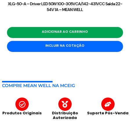
XLG-50-A – Driver LED 50W 100-305VCA/142-431VCC Saída 22-
54V 1A – MEAN WELL
ADICIONAR AO CARRINHO
INCLUIR NA COTAÇÃO
COMPRE MEAN WELL NA MCEIG
Produtos Originais
Distribuição
Suporte Pós-Venda
Autorizada