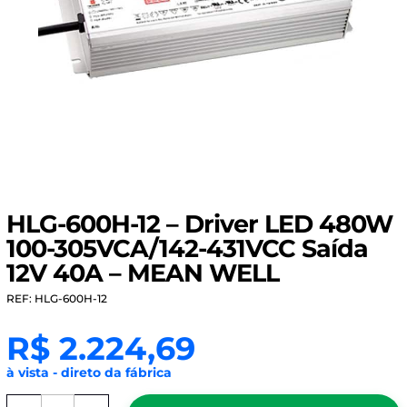
HLG-600H-12 – Driver LED 480W
100-305VCA/142-431VCC Saída
12V 40A – MEAN WELL
REF: HLG-600H-12
R$
2.224,69
à vista - direto da fábrica
HLG-