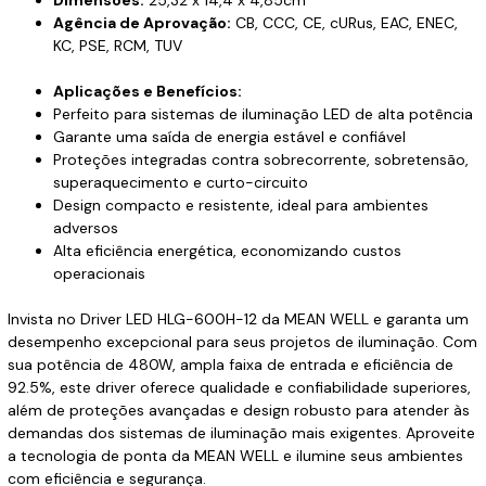
Dimensões:
25,32 x 14,4 x 4,85cm
Agência de Aprovação:
CB, CCC, CE, cURus, EAC, ENEC,
KC, PSE, RCM, TUV
Aplicações e Benefícios:
Perfeito para sistemas de iluminação LED de alta potência
Garante uma saída de energia estável e confiável
Proteções integradas contra sobrecorrente, sobretensão,
superaquecimento e curto-circuito
Design compacto e resistente, ideal para ambientes
adversos
Alta eficiência energética, economizando custos
operacionais
Invista no Driver LED HLG-600H-12 da MEAN WELL e garanta um
desempenho excepcional para seus projetos de iluminação. Com
sua potência de 480W, ampla faixa de entrada e eficiência de
92.5%, este driver oferece qualidade e confiabilidade superiores,
além de proteções avançadas e design robusto para atender às
demandas dos sistemas de iluminação mais exigentes. Aproveite
a tecnologia de ponta da MEAN WELL e ilumine seus ambientes
com eficiência e segurança.