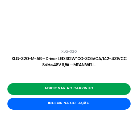
XLG-320
XLG-320-M-AB – Driver LED 312W 100-305VCA/142-431VCC
Saída 48V 6,5A – MEAN WELL
ADICIONAR AO CARRINHO
INCLUIR NA COTAÇÃO