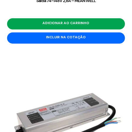
Saída 74-148V 2,8A – MEAN WELL
ADICIONAR AO CARRINHO
INCLUIR NA COTAÇÃO