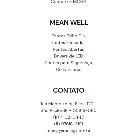
Contato – MCEIG
MEAN WELL
Fontes Trilho DIN
Fontes Fechadas
Fontes Abertas
Drivers de LED
Fontes para Segurança
Conversores
CONTATO
Rua Monforte da Beira, 120 –
São Paulo/SP – 05819-060
(11) 4102-0447
(11) 97616-3191
mceig@mceig.com.br