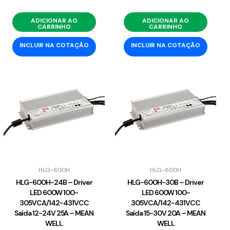
ADICIONAR AO
ADICIONAR AO
CARRINHO
CARRINHO
INCLUIR NA COTAÇÃO
INCLUIR NA COTAÇÃO
HLG-600H
HLG-600H
HLG-600H-24B – Driver
HLG-600H-30B – Driver
LED 600W 100-
LED 600W 100-
305VCA/142-431VCC
305VCA/142-431VCC
Saída 12-24V 25A – MEAN
Saída 15-30V 20A – MEAN
WELL
WELL