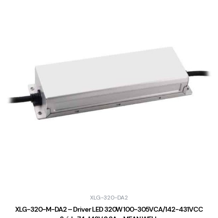
XLG-320-DA2
XLG-320-M-DA2 – Driver LED 320W 100-305VCA/142-431VCC