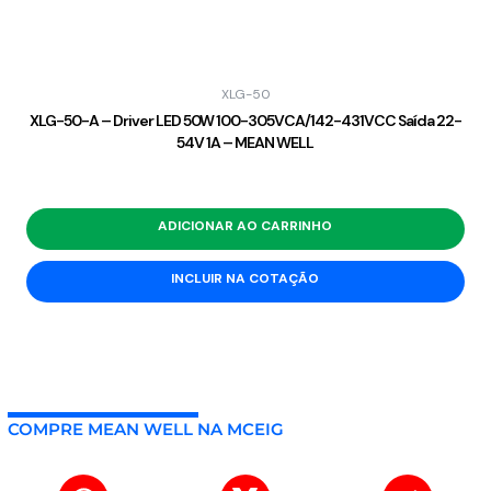
XLG-50
XLG-50-A – Driver LED 50W 100-305VCA/142-431VCC Saída 22-
54V 1A – MEAN WELL
ADICIONAR AO CARRINHO
INCLUIR NA COTAÇÃO
COMPRE MEAN WELL NA MCEIG