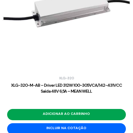
XLG-320
XLG-320-M-AB – Driver LED 312W 100-305VCA/142-431VCC
Saída 48V 6,5A – MEAN WELL
ADICIONAR AO CARRINHO
INCLUIR NA COTAÇÃO