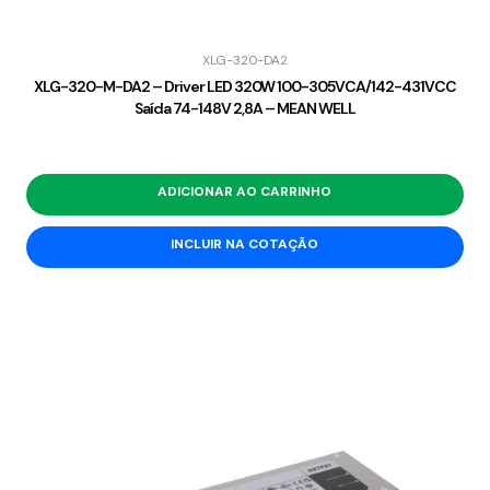
XLG-320-DA2
XLG-320-M-DA2 – Driver LED 320W 100-305VCA/142-431VCC
Saída 74-148V 2,8A – MEAN WELL
ADICIONAR AO CARRINHO
INCLUIR NA COTAÇÃO