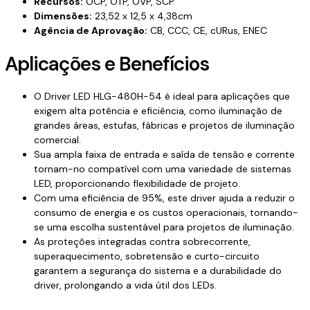
Recursos:
OCP, OTP, OVP, SCP
Dimensões:
23,52 x 12,5 x 4,38cm
Agência de Aprovação:
CB, CCC, CE, cURus, ENEC
Aplicações e Benefícios
O Driver LED HLG-480H-54 é ideal para aplicações que
exigem alta potência e eficiência, como iluminação de
grandes áreas, estufas, fábricas e projetos de iluminação
comercial.
Sua ampla faixa de entrada e saída de tensão e corrente
tornam-no compatível com uma variedade de sistemas
LED, proporcionando flexibilidade de projeto.
Com uma eficiência de 95%, este driver ajuda a reduzir o
consumo de energia e os custos operacionais, tornando-
se uma escolha sustentável para projetos de iluminação.
As proteções integradas contra sobrecorrente,
superaquecimento, sobretensão e curto-circuito
garantem a segurança do sistema e a durabilidade do
driver, prolongando a vida útil dos LEDs.