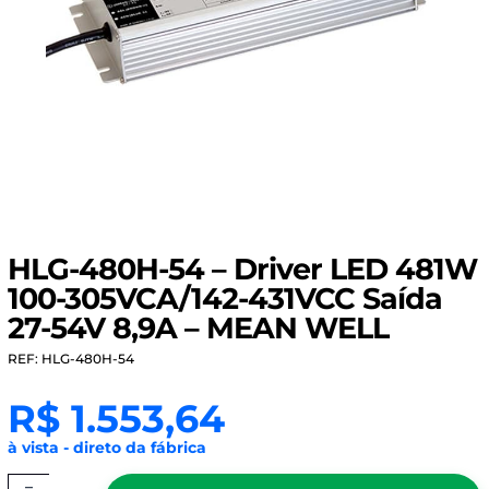
HLG-480H-54 – Driver LED 481W
100-305VCA/142-431VCC Saída
27-54V 8,9A – MEAN WELL
REF: HLG-480H-54
R$
1.553,64
à vista - direto da fábrica
-
HLG-