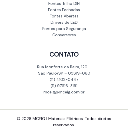
Fontes Trilho DIN
Fontes Fechadas
Fontes Abertas
Drivers de LED
Fontes para Segurança
Conversores
CONTATO
Rua Monforte da Beira, 120 –
São Paulo/SP – 05819-060
(11) 4102-0447
(11) 97616-3191
mceig@mceig.com.br
© 2026 MCEIG | Materiais Elétricos. Todos diretos
reservados.