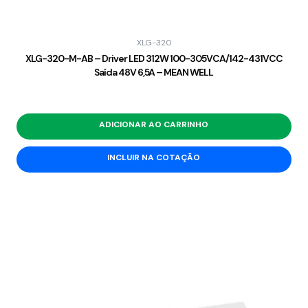
XLG-320
XLG-320-M-AB – Driver LED 312W 100-305VCA/142-431VCC
Saída 48V 6,5A – MEAN WELL
ADICIONAR AO CARRINHO
INCLUIR NA COTAÇÃO