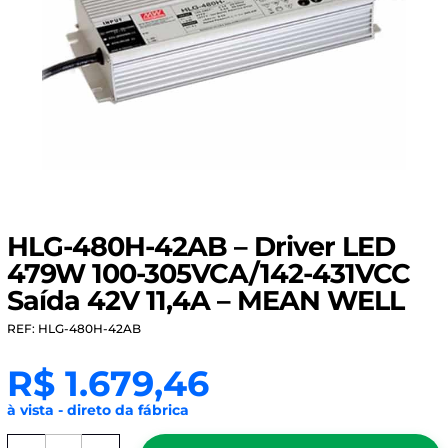
HLG-480H-42AB – Driver LED
479W 100-305VCA/142-431VCC
Saída 42V 11,4A – MEAN WELL
REF: HLG-480H-42AB
R$
1.679,46
à vista - direto da fábrica
HLG-