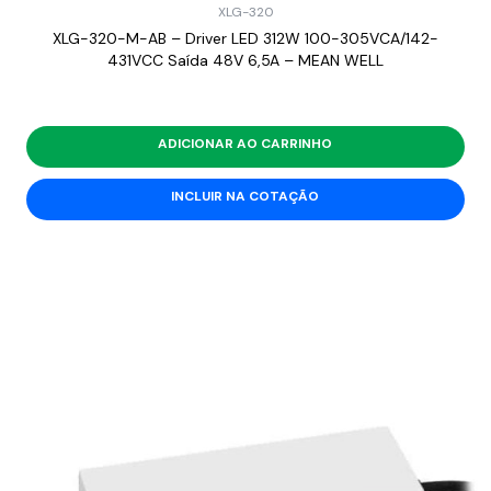
XLG-320
XLG-320-M-AB – Driver LED 312W 100-305VCA/142-
431VCC Saída 48V 6,5A – MEAN WELL
ADICIONAR AO CARRINHO
INCLUIR NA COTAÇÃO