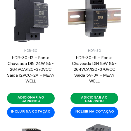
HDR-30
HDR-30
HDR-30-12 – Fonte
HDR-30-5 – Fonte
Chaveada DIN 24W 85-
Chaveada DIN 15W 85-
264VCA/120-370VCC
264VCA/120-370VCC
Saída 12VCC-2A – MEAN
Saída 5V-3A – MEAN
WELL
WELL
ADICIONAR AO
ADICIONAR AO
CARRINHO
CARRINHO
INCLUIR NA COTAÇÃO
INCLUIR NA COTAÇÃO