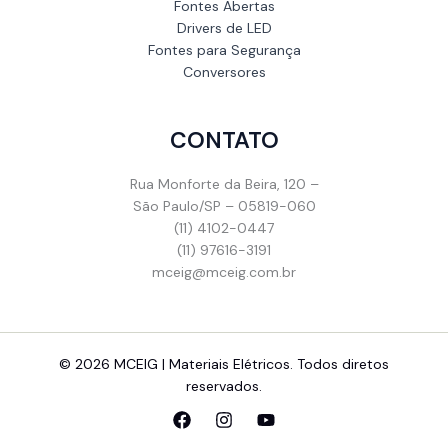
Fontes Abertas
Drivers de LED
Fontes para Segurança
Conversores
CONTATO
Rua Monforte da Beira, 120 –
São Paulo/SP – 05819-060
(11) 4102-0447
(11) 97616-3191
mceig@mceig.com.br
© 2026 MCEIG | Materiais Elétricos. Todos diretos
reservados.