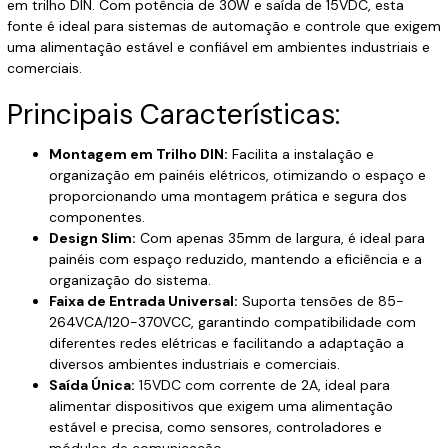
em trilho DIN. Com potência de 30W e saída de 15VDC, esta
fonte é ideal para sistemas de automação e controle que exigem
uma alimentação estável e confiável em ambientes industriais e
comerciais.
Principais Características:
Montagem em Trilho DIN:
Facilita a instalação e
organização em painéis elétricos, otimizando o espaço e
proporcionando uma montagem prática e segura dos
componentes.
Design Slim:
Com apenas 35mm de largura, é ideal para
painéis com espaço reduzido, mantendo a eficiência e a
organização do sistema.
Faixa de Entrada Universal:
Suporta tensões de 85-
264VCA/120-370VCC, garantindo compatibilidade com
diferentes redes elétricas e facilitando a adaptação a
diversos ambientes industriais e comerciais.
Saída Única:
15VDC com corrente de 2A, ideal para
alimentar dispositivos que exigem uma alimentação
estável e precisa, como sensores, controladores e