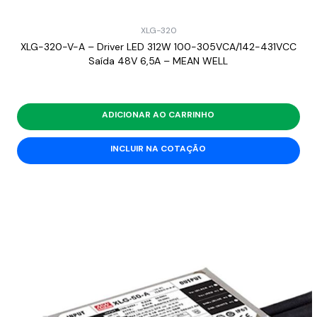
XLG-320
XLG-320-V-A – Driver LED 312W 100-305VCA/142-431VCC
Saída 48V 6,5A – MEAN WELL
ADICIONAR AO CARRINHO
INCLUIR NA COTAÇÃO