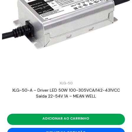
XLG-50
XLG-50-A – Driver LED 50W 100-305VCA/142-431VCC
Saída 22-54V 1A – MEAN WELL
ADICIONAR AO CARRINHO