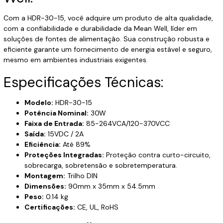
Com a HDR-30-15, você adquire um produto de alta qualidade,
com a confiabilidade e durabilidade da Mean Well, líder em
soluções de fontes de alimentação. Sua construção robusta e
eficiente garante um fornecimento de energia estável e seguro,
mesmo em ambientes industriais exigentes.
Especificações Técnicas:
Modelo:
HDR-30-15
Potência Nominal:
30W
Faixa de Entrada:
85-264VCA/120-370VCC
Saída:
15VDC / 2A
Eficiência:
Até 89%
Proteções Integradas:
Proteção contra curto-circuito,
sobrecarga, sobretensão e sobretemperatura.
Montagem:
Trilho DIN
Dimensões:
90mm x 35mm x 54.5mm
Peso:
0.14 kg
Certificações:
CE, UL, RoHS