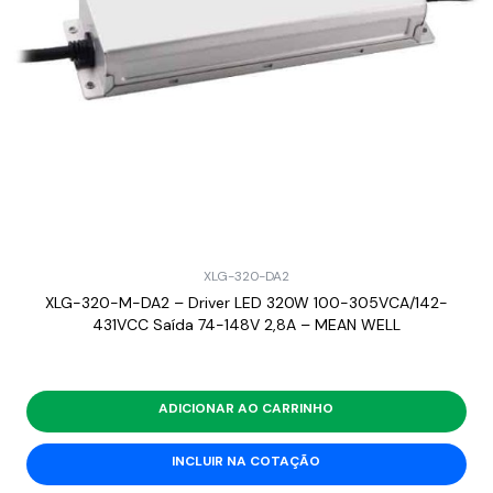
XLG-320-DA2
XLG-320-M-DA2 – Driver LED 320W 100-305VCA/142-
431VCC Saída 74-148V 2,8A – MEAN WELL
ADICIONAR AO CARRINHO
INCLUIR NA COTAÇÃO