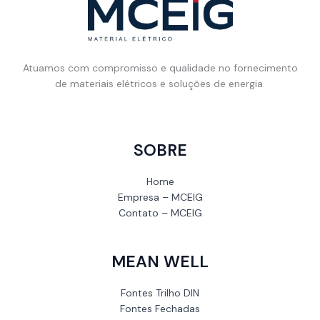
Atuamos com compromisso e qualidade no fornecimento
de materiais elétricos e soluções de energia.
SOBRE
Home
Empresa – MCEIG
Contato – MCEIG
MEAN WELL
Fontes Trilho DIN
Fontes Fechadas