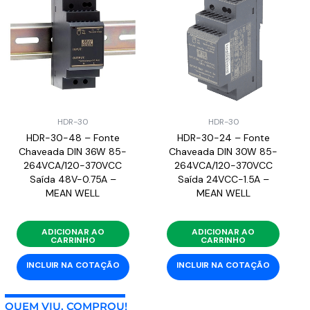
HDR-30
HDR-30
HDR-30-48 – Fonte
HDR-30-24 – Fonte
Chaveada DIN 36W 85-
Chaveada DIN 30W 85-
264VCA/120-370VCC
264VCA/120-370VCC
Saída 48V-0.75A –
Saída 24VCC-1.5A –
MEAN WELL
MEAN WELL
ADICIONAR AO
ADICIONAR AO
CARRINHO
CARRINHO
INCLUIR NA COTAÇÃO
INCLUIR NA COTAÇÃO
QUEM VIU, COMPROU!