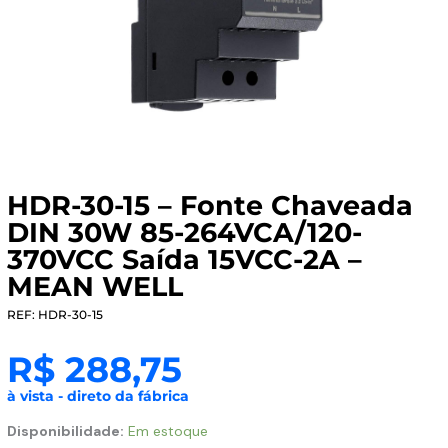
HDR-30-15 – Fonte Chaveada
DIN 30W 85-264VCA/120-
370VCC Saída 15VCC-2A –
MEAN WELL
REF: HDR-30-15
R$
288,75
à vista - direto da fábrica
HDR-
Disponibilidade:
Em estoque