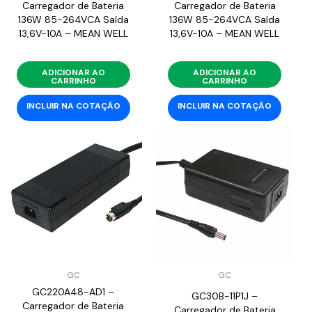
Carregador de Bateria
Carregador de Bateria
136W 85-264VCA Saída
136W 85-264VCA Saída
13,6V-10A – MEAN WELL
13,6V-10A – MEAN WELL
ADICIONAR AO
ADICIONAR AO
CARRINHO
CARRINHO
INCLUIR NA COTAÇÃO
INCLUIR NA COTAÇÃO
GC
GC
GC220A48-AD1 –
GC30B-11P1J –
Carregador de Bateria
Carregador de Bateria