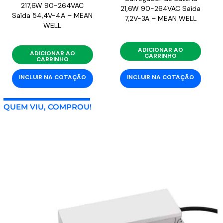
217,6W 90-264VAC
21,6W 90-264VAC Saída
Saída 54,4V-4A – MEAN
7,2V-3A – MEAN WELL
WELL
ADICIONAR AO
ADICIONAR AO
CARRINHO
CARRINHO
INCLUIR NA COTAÇÃO
INCLUIR NA COTAÇÃO
QUEM VIU, COMPROU!