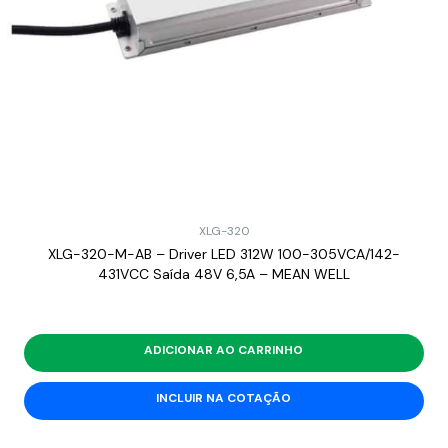
XLG-320
XLG-320-M-AB – Driver LED 312W 100-305VCA/142-
431VCC Saída 48V 6,5A – MEAN WELL
ADICIONAR AO CARRINHO
INCLUIR NA COTAÇÃO