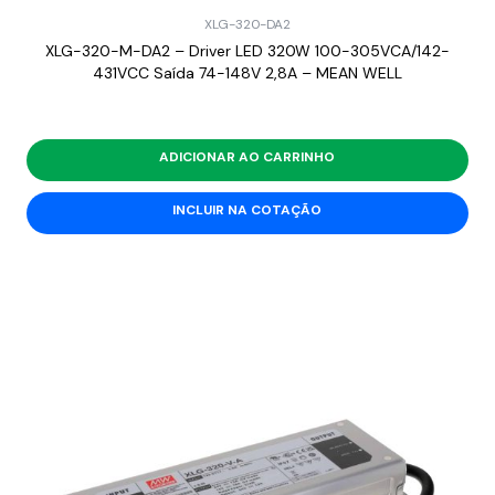
XLG-320-DA2
XLG-320-M-DA2 – Driver LED 320W 100-305VCA/142-
431VCC Saída 74-148V 2,8A – MEAN WELL
ADICIONAR AO CARRINHO
INCLUIR NA COTAÇÃO