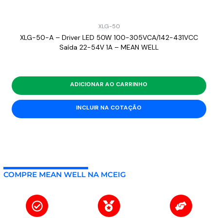
XLG-50
XLG-50-A – Driver LED 50W 100-305VCA/142-431VCC
Saída 22-54V 1A – MEAN WELL
ADICIONAR AO CARRINHO
INCLUIR NA COTAÇÃO
COMPRE MEAN WELL NA MCEIG