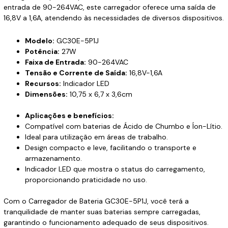
entrada de 90-264VAC, este carregador oferece uma saída de
16,8V a 1,6A, atendendo às necessidades de diversos dispositivos.
Modelo:
GC30E-5P1J
Potência:
27W
Faixa de Entrada:
90-264VAC
Tensão e Corrente de Saída:
16,8V-1,6A
Recursos:
Indicador LED
Dimensões:
10,75 x 6,7 x 3,6cm
Aplicações e benefícios:
Compatível com baterias de Ácido de Chumbo e Íon-Lítio.
Ideal para utilização em áreas de trabalho.
Design compacto e leve, facilitando o transporte e
armazenamento.
Indicador LED que mostra o status do carregamento,
proporcionando praticidade no uso.
Com o Carregador de Bateria GC30E-5P1J, você terá a
tranquilidade de manter suas baterias sempre carregadas,
garantindo o funcionamento adequado de seus dispositivos.