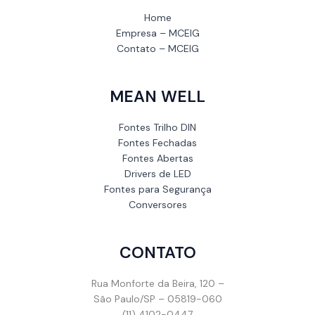
Home
Empresa – MCEIG
Contato – MCEIG
MEAN WELL
Fontes Trilho DIN
Fontes Fechadas
Fontes Abertas
Drivers de LED
Fontes para Segurança
Conversores
CONTATO
Rua Monforte da Beira, 120 –
São Paulo/SP – 05819-060
(11) 4102-0447