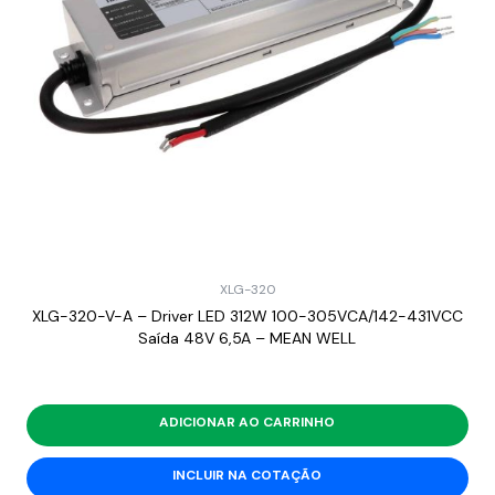
XLG-320
XLG-320-V-A – Driver LED 312W 100-305VCA/142-431VCC
Saída 48V 6,5A – MEAN WELL
ADICIONAR AO CARRINHO
INCLUIR NA COTAÇÃO