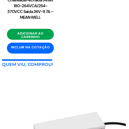
180-264VCA/254-
370VCC Saída 36V-9.7A –
MEAN WELL
ADICIONAR AO
CARRINHO
INCLUIR NA COTAÇÃO
QUEM VIU, COMPROU!