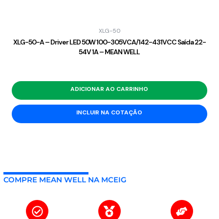
XLG-50
XLG-50-A – Driver LED 50W 100-305VCA/142-431VCC Saída 22-
54V 1A – MEAN WELL
ADICIONAR AO CARRINHO
INCLUIR NA COTAÇÃO
COMPRE MEAN WELL NA MCEIG