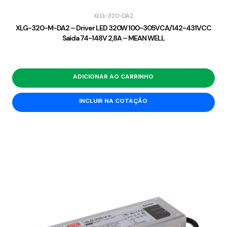
XLG-320-DA2
XLG-320-M-DA2 – Driver LED 320W 100-305VCA/142-431VCC
Saída 74-148V 2,8A – MEAN WELL
ADICIONAR AO CARRINHO
INCLUIR NA COTAÇÃO