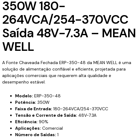
350W 180-
264VCA/254-370VCC
Saída 48V-7.3A – MEAN
WELL
A Fonte Chaveada Fechada ERP-350-48 da MEAN WELL é uma
solução de alimentação confiável e eficiente, projetada para
aplicações comerciais que requerem alta qualidade e
desempenho estável.
Modelo:
ERP-350-48
Potência:
350W
Faixa de Entrada:
180-264VCA/254-370VCC
Tensão e Corrente de Saída:
48V-7.3A
Eficiência:
90%
Aplicações:
Comercial
Número de Saídas:
1