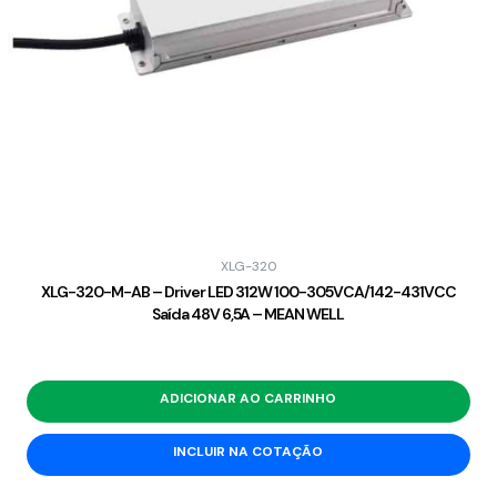
XLG-320
XLG-320-M-AB – Driver LED 312W 100-305VCA/142-431VCC
Saída 48V 6,5A – MEAN WELL
ADICIONAR AO CARRINHO
INCLUIR NA COTAÇÃO