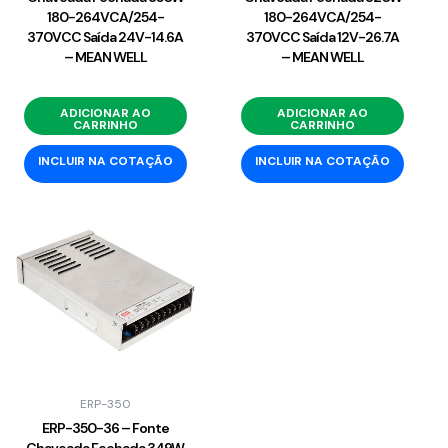
180-264VCA/254-
180-264VCA/254-
370VCC Saída 24V-14.6A
370VCC Saída 12V-26.7A
– MEAN WELL
– MEAN WELL
ADICIONAR AO
ADICIONAR AO
CARRINHO
CARRINHO
INCLUIR NA COTAÇÃO
INCLUIR NA COTAÇÃO
ERP-350
ERP-350-36 – Fonte
Chaveada Fechada 349W