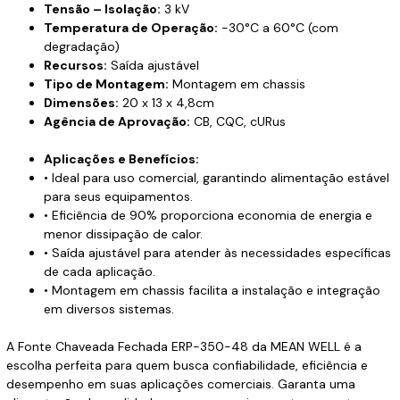
Tensão – Isolação:
3 kV
Temperatura de Operação:
-30°C a 60°C (com
degradação)
Recursos:
Saída ajustável
Tipo de Montagem:
Montagem em chassis
Dimensões:
20 x 13 x 4,8cm
Agência de Aprovação:
CB, CQC, cURus
Aplicações e Benefícios:
• Ideal para uso comercial, garantindo alimentação estável
para seus equipamentos.
• Eficiência de 90% proporciona economia de energia e
menor dissipação de calor.
• Saída ajustável para atender às necessidades específicas
de cada aplicação.
• Montagem em chassis facilita a instalação e integração
em diversos sistemas.
A Fonte Chaveada Fechada ERP-350-48 da MEAN WELL é a
escolha perfeita para quem busca confiabilidade, eficiência e
desempenho em suas aplicações comerciais. Garanta uma