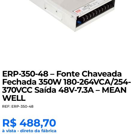
ERP-350-48 – Fonte Chaveada
Fechada 350W 180-264VCA/254-
370VCC Saída 48V-7.3A – MEAN
WELL
REF: ERP-350-48
R$
488,70
à vista - direto da fábrica