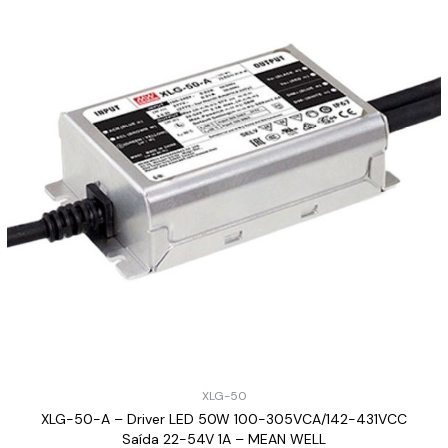
XLG-50
XLG-50-A – Driver LED 50W 100-305VCA/142-431VCC
Saída 22-54V 1A – MEAN WELL