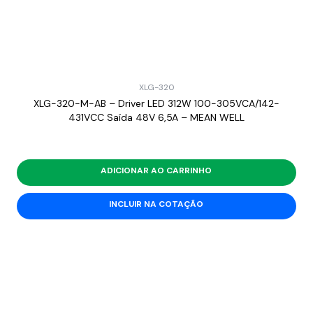
XLG-320
XLG-320-M-AB – Driver LED 312W 100-305VCA/142-
431VCC Saída 48V 6,5A – MEAN WELL
ADICIONAR AO CARRINHO
INCLUIR NA COTAÇÃO