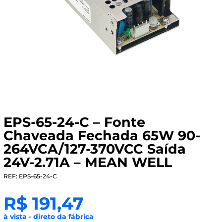
EPS-65-24-C – Fonte
Chaveada Fechada 65W 90-
264VCA/127-370VCC Saída
24V-2.71A – MEAN WELL
REF: EPS-65-24-C
R$
191,47
à vista - direto da fábrica