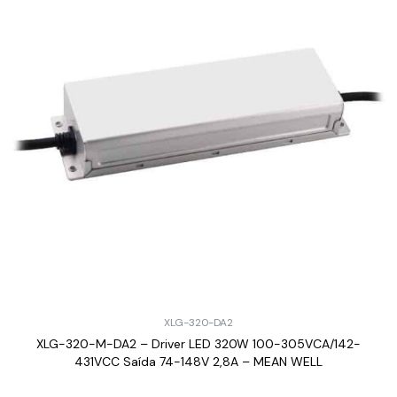
XLG-320-DA2
XLG-320-M-DA2 – Driver LED 320W 100-305VCA/142-
431VCC Saída 74-148V 2,8A – MEAN WELL