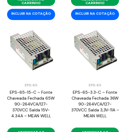
CARRINHO
CARRINHO
INCLUIR NA COTAÇÃO
INCLUIR NA COTAÇÃO
EPS-65
EPS-65
EPS-65-15-C – Fonte
EPS-65-3.3-C – Fonte
Chaveada Fechada 65W
Chaveada Fechada 36W
90-264VCA/127-
90-264VCA/127-
370VCC Saída 15V-
370VCC Saída 3,3V-11A –
4.34A – MEAN WELL
MEAN WELL