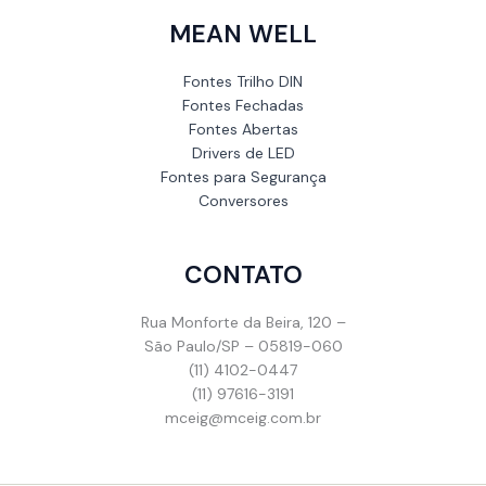
MEAN WELL
Fontes Trilho DIN
Fontes Fechadas
Fontes Abertas
Drivers de LED
Fontes para Segurança
Conversores
CONTATO
Rua Monforte da Beira, 120 –
São Paulo/SP – 05819-060
(11) 4102-0447
(11) 97616-3191
mceig@mceig.com.br