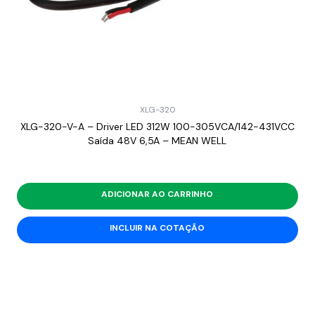
XLG-320
XLG-320-V-A – Driver LED 312W 100-305VCA/142-431VCC
Saída 48V 6,5A – MEAN WELL
ADICIONAR AO CARRINHO
INCLUIR NA COTAÇÃO