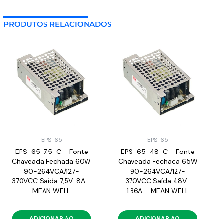
PRODUTOS RELACIONADOS
EPS-65
EPS-65
EPS-65-7.5-C – Fonte
EPS-65-48-C – Fonte
Chaveada Fechada 60W
Chaveada Fechada 65W
90-264VCA/127-
90-264VCA/127-
370VCC Saída 7,5V-8A –
370VCC Saída 48V-
MEAN WELL
1.36A – MEAN WELL
ADICIONAR AO
ADICIONAR AO