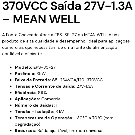
370VCC Saída 27V-1.3A
– MEAN WELL
A Fonte Chaveada Aberta EPS-35-27 da MEAN WELL é um
produto de alta qualidade e desempenho, ideal para aplicações
comerciais que necessitam de uma fonte de alimentação
confiável e eficiente.
Modelo:
EPS-35-27
Potência:
35W
Faixa de Entrada:
85-264VCA/120-370VCC
Tensão e Corrente de Saída:
27V-1.3A
Eficiência:
89%
Aplicações:
Comercial
Número de Saídas:
1
Tensão – Isolação:
3 kV
Temperatura de Operação:
-30°C a 70°C (com
degradação)
Recursos:
Saída ajustável, entrada universal