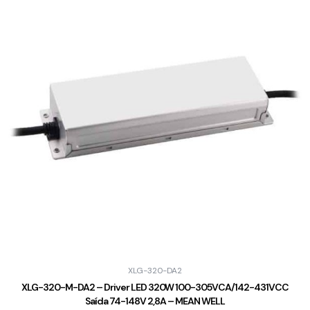
XLG-320-DA2
XLG-320-M-DA2 – Driver LED 320W 100-305VCA/142-431VCC
Saída 74-148V 2,8A – MEAN WELL