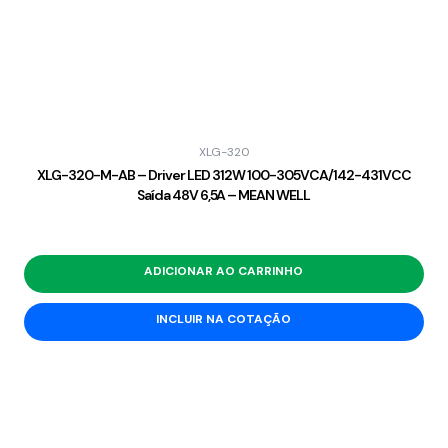
XLG-320
XLG-320-M-AB – Driver LED 312W 100-305VCA/142-431VCC
Saída 48V 6,5A – MEAN WELL
ADICIONAR AO CARRINHO
INCLUIR NA COTAÇÃO