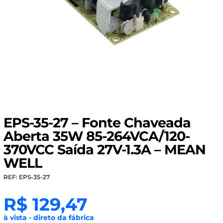
EPS-35-27 – Fonte Chaveada
Aberta 35W 85-264VCA/120-
370VCC Saída 27V-1.3A – MEAN
WELL
REF: EPS-35-27
R$
129,47
à vista - direto da fábrica