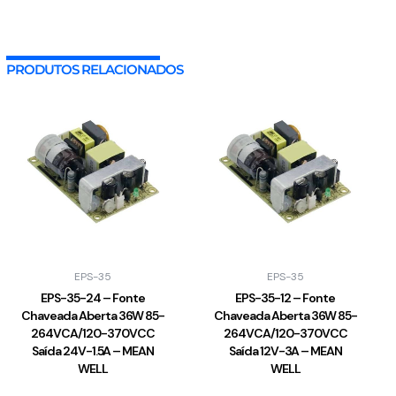
PRODUTOS RELACIONADOS
EPS-35
EPS-35
EPS-35-24 – Fonte
EPS-35-12 – Fonte
Chaveada Aberta 36W 85-
Chaveada Aberta 36W 85-
264VCA/120-370VCC
264VCA/120-370VCC
Saída 24V-1.5A – MEAN
Saída 12V-3A – MEAN
WELL
WELL