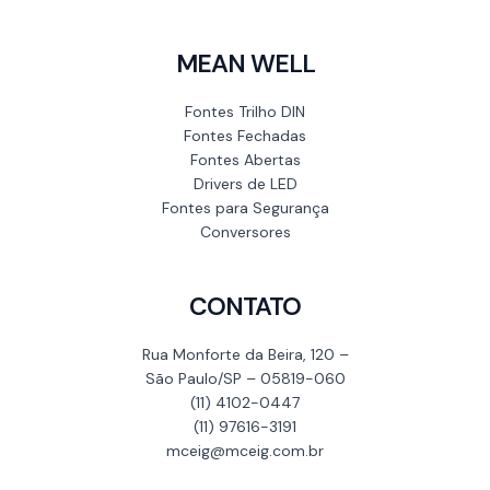
MEAN WELL
Fontes Trilho DIN
Fontes Fechadas
Fontes Abertas
Drivers de LED
Fontes para Segurança
Conversores
CONTATO
Rua Monforte da Beira, 120 –
São Paulo/SP – 05819-060
(11) 4102-0447
(11) 97616-3191
mceig@mceig.com.br