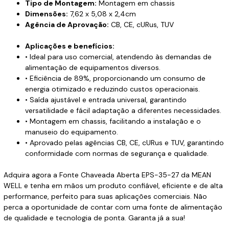
Tipo de Montagem:
Montagem em chassis
Dimensões:
7,62 x 5,08 x 2,4cm
Agência de Aprovação:
CB, CE, cURus, TUV
Aplicações e benefícios:
• Ideal para uso comercial, atendendo às demandas de
alimentação de equipamentos diversos.
• Eficiência de 89%, proporcionando um consumo de
energia otimizado e reduzindo custos operacionais.
• Saída ajustável e entrada universal, garantindo
versatilidade e fácil adaptação a diferentes necessidades.
• Montagem em chassis, facilitando a instalação e o
manuseio do equipamento.
• Aprovado pelas agências CB, CE, cURus e TUV, garantindo
conformidade com normas de segurança e qualidade.
Adquira agora a Fonte Chaveada Aberta EPS-35-27 da MEAN
WELL e tenha em mãos um produto confiável, eficiente e de alta
performance, perfeito para suas aplicações comerciais. Não
perca a oportunidade de contar com uma fonte de alimentação
de qualidade e tecnologia de ponta. Garanta já a sua!