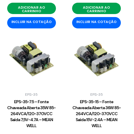
ADICIONAR AO
ADICIONAR AO
CARRINHO
CARRINHO
INCLUIR NA COTAÇÃO
INCLUIR NA COTAÇÃO
EPS-35
EPS-35
EPS-35-7.5 – Fonte
EPS-35-15 – Fonte
Chaveada Aberta 35W 85-
Chaveada Aberta 36W 85-
264VCA/120-370VCC
264VCA/120-370VCC
Saída 7,5V-4.7A – MEAN
Saída 15V-2.4A – MEAN
WELL
WELL