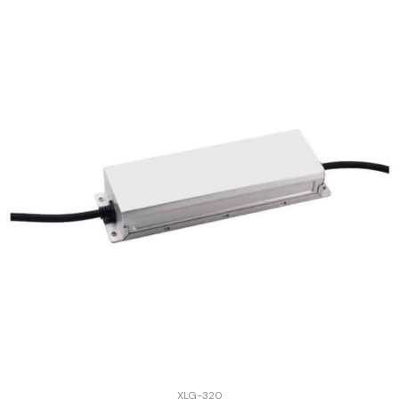
XLG-320