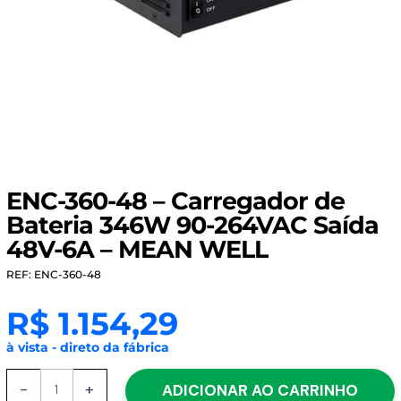
ENC-360-48 – Carregador de
Bateria 346W 90-264VAC Saída
48V-6A – MEAN WELL
REF: ENC-360-48
R$
1.154,29
à vista - direto da fábrica
ENC-
-
+
ADICIONAR AO CARRINHO
360-