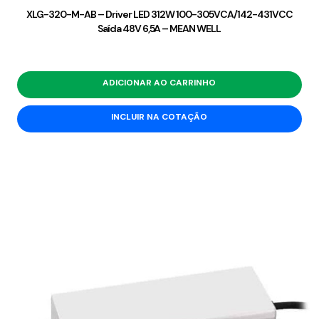
XLG-320-M-AB – Driver LED 312W 100-305VCA/142-431VCC
Saída 48V 6,5A – MEAN WELL
ADICIONAR AO CARRINHO
INCLUIR NA COTAÇÃO