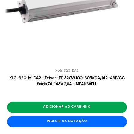
XLG-320-DA2
XLG-320-M-DA2 – Driver LED 320W 100-305VCA/142-431VCC
Saída 74-148V 2,8A – MEAN WELL
ADICIONAR AO CARRINHO
INCLUIR NA COTAÇÃO