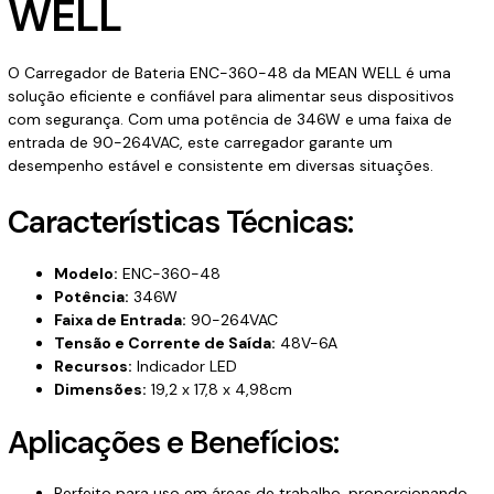
WELL
O Carregador de Bateria ENC-360-48 da MEAN WELL é uma
solução eficiente e confiável para alimentar seus dispositivos
com segurança. Com uma potência de 346W e uma faixa de
entrada de 90-264VAC, este carregador garante um
desempenho estável e consistente em diversas situações.
Características Técnicas:
Modelo:
ENC-360-48
Potência:
346W
Faixa de Entrada:
90-264VAC
Tensão e Corrente de Saída:
48V-6A
Recursos:
Indicador LED
Dimensões:
19,2 x 17,8 x 4,98cm
Aplicações e Benefícios:
Perfeito para uso em áreas de trabalho, proporcionando