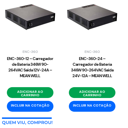
ENC-360
ENC-360
ENC-360-12 – Carregador
ENC-360-24 –
de Bateria 346W 90-
Carregador de Bateria
264VAC Saída 12V-24A –
346W 90-264VAC Saída
MEAN WELL
24V-12A – MEAN WELL
ADICIONAR AO
ADICIONAR AO
CARRINHO
CARRINHO
INCLUIR NA COTAÇÃO
INCLUIR NA COTAÇÃO
QUEM VIU, COMPROU!