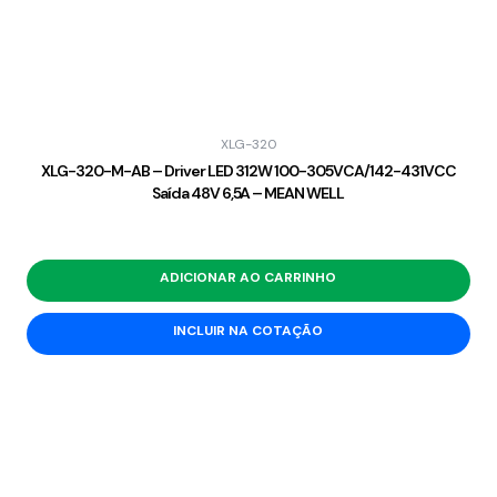
XLG-320
XLG-320-M-AB – Driver LED 312W 100-305VCA/142-431VCC
Saída 48V 6,5A – MEAN WELL
ADICIONAR AO CARRINHO
INCLUIR NA COTAÇÃO