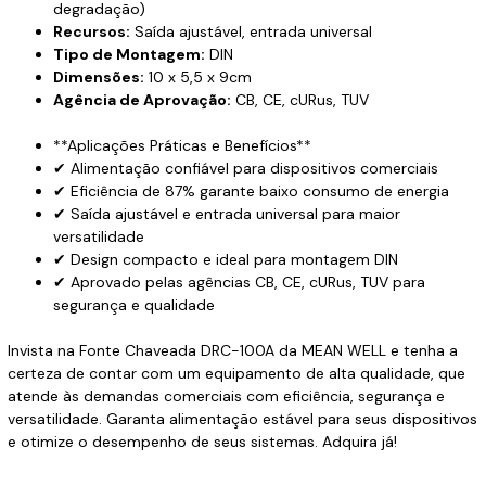
degradação)
Recursos:
Saída ajustável, entrada universal
Tipo de Montagem:
DIN
Dimensões:
10 x 5,5 x 9cm
Agência de Aprovação:
CB, CE, cURus, TUV
**Aplicações Práticas e Benefícios**
✔ Alimentação confiável para dispositivos comerciais
✔ Eficiência de 87% garante baixo consumo de energia
✔ Saída ajustável e entrada universal para maior
versatilidade
✔ Design compacto e ideal para montagem DIN
✔ Aprovado pelas agências CB, CE, cURus, TUV para
segurança e qualidade
Invista na Fonte Chaveada DRC-100A da MEAN WELL e tenha a
certeza de contar com um equipamento de alta qualidade, que
atende às demandas comerciais com eficiência, segurança e
versatilidade. Garanta alimentação estável para seus dispositivos
e otimize o desempenho de seus sistemas. Adquira já!