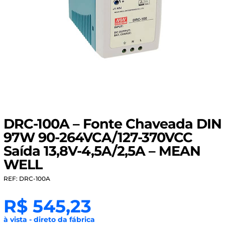
DRC-100A – Fonte Chaveada DIN
97W 90-264VCA/127-370VCC
Saída 13,8V-4,5A/2,5A – MEAN
WELL
REF: DRC-100A
R$
545,23
à vista - direto da fábrica