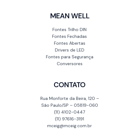
MEAN WELL
Fontes Trilho DIN
Fontes Fechadas
Fontes Abertas
Drivers de LED
Fontes para Segurança
Conversores
CONTATO
Rua Monforte da Beira, 120 –
São Paulo/SP – 05819-060
(11) 4102-0447
(11) 97616-3191
mceig@mceig.com.br