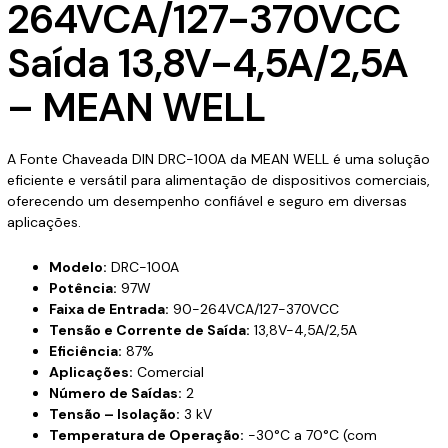
264VCA/127-370VCC
Saída 13,8V-4,5A/2,5A
– MEAN WELL
A Fonte Chaveada DIN DRC-100A da MEAN WELL é uma solução
eficiente e versátil para alimentação de dispositivos comerciais,
oferecendo um desempenho confiável e seguro em diversas
aplicações.
Modelo:
DRC-100A
Potência:
97W
Faixa de Entrada:
90-264VCA/127-370VCC
Tensão e Corrente de Saída:
13,8V-4,5A/2,5A
Eficiência:
87%
Aplicações:
Comercial
Número de Saídas:
2
Tensão – Isolação:
3 kV
Temperatura de Operação:
-30°C a 70°C (com