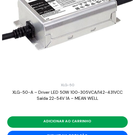
XLG-50
XLG-50-A – Driver LED 50W 100-305VCA/142-431VCC
Saída 22-54V 1A – MEAN WELL
ADICIONAR AO CARRINHO