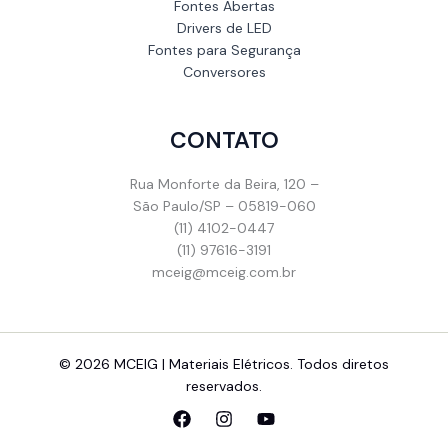
Fontes Abertas
Drivers de LED
Fontes para Segurança
Conversores
CONTATO
Rua Monforte da Beira, 120 –
São Paulo/SP – 05819-060
(11) 4102-0447
(11) 97616-3191
mceig@mceig.com.br
© 2026 MCEIG | Materiais Elétricos. Todos diretos
reservados.