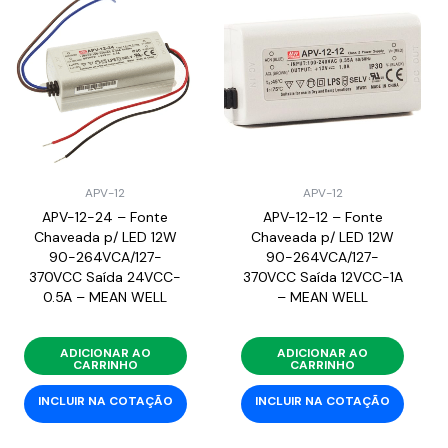
APV-12
APV-12
APV-12-24 – Fonte
APV-12-12 – Fonte
Chaveada p/ LED 12W
Chaveada p/ LED 12W
90-264VCA/127-
90-264VCA/127-
370VCC Saída 24VCC-
370VCC Saída 12VCC-1A
0.5A – MEAN WELL
– MEAN WELL
ADICIONAR AO
ADICIONAR AO
CARRINHO
CARRINHO
INCLUIR NA COTAÇÃO
INCLUIR NA COTAÇÃO