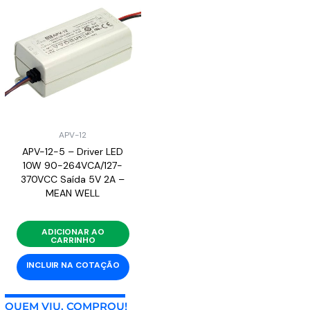
APV-12
APV-12-5 – Driver LED
10W 90-264VCA/127-
370VCC Saída 5V 2A –
MEAN WELL
ADICIONAR AO
CARRINHO
INCLUIR NA COTAÇÃO
QUEM VIU, COMPROU!