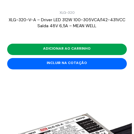
XLG-320
XLG-320-V-A – Driver LED 312W 100-305VCA/142-431VCC
Saída 48V 6,5A – MEAN WELL
ADICIONAR AO CARRINHO
INCLUIR NA COTAÇÃO