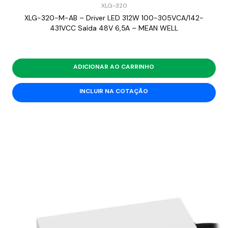
XLG-320
XLG-320-M-AB – Driver LED 312W 100-305VCA/142-
431VCC Saída 48V 6,5A – MEAN WELL
ADICIONAR AO CARRINHO
INCLUIR NA COTAÇÃO