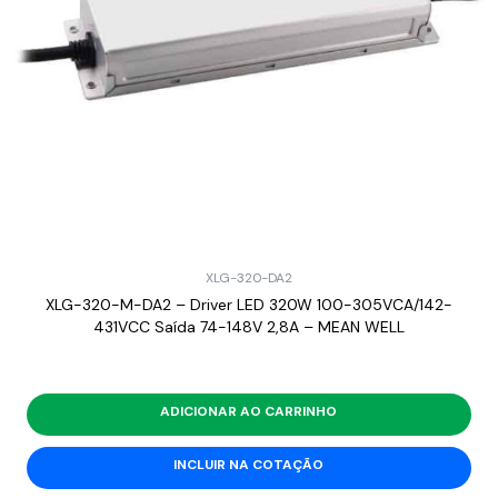
XLG-320-DA2
XLG-320-M-DA2 – Driver LED 320W 100-305VCA/142-
431VCC Saída 74-148V 2,8A – MEAN WELL
ADICIONAR AO CARRINHO
INCLUIR NA COTAÇÃO