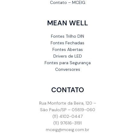
Contato – MCEIG
MEAN WELL
Fontes Trilho DIN
Fontes Fechadas
Fontes Abertas
Drivers de LED
Fontes para Segurança
Conversores
CONTATO
Rua Monforte da Beira, 120 –
São Paulo/SP – 05819-060
(11) 4102-0447
(11) 97616-3191
mceig@mceig.com.br