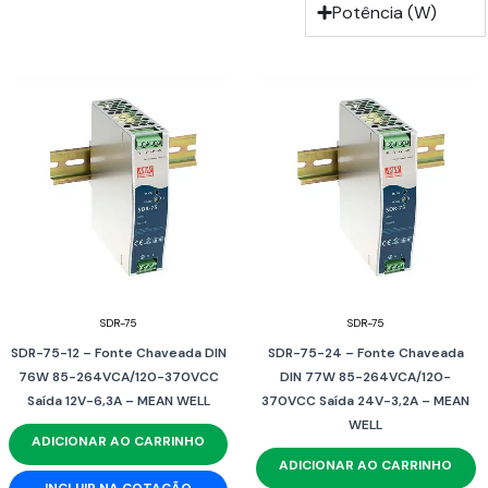
Potência (W)
SDR-75
SDR-75
SDR-75-12 – Fonte Chaveada DIN
SDR-75-24 – Fonte Chaveada
76W 85-264VCA/120-370VCC
DIN 77W 85-264VCA/120-
Saída 12V-6,3A – MEAN WELL
370VCC Saída 24V-3,2A – MEAN
WELL
ADICIONAR AO CARRINHO
ADICIONAR AO CARRINHO
INCLUIR NA COTAÇÃO