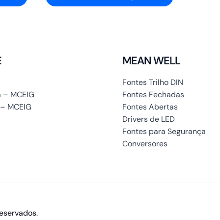
E
MEAN WELL
Fontes Trilho DIN
 – MCEIG
Fontes Fechadas
 – MCEIG
Fontes Abertas
Drivers de LED
Fontes para Segurança
Conversores
reservados.