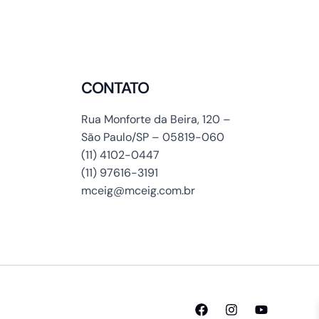
CONTATO
Rua Monforte da Beira, 120 –
São Paulo/SP – 05819-060
(11) 4102-0447
(11) 97616-3191
mceig@mceig.com.br