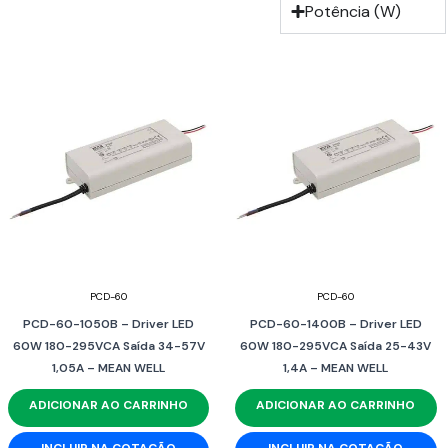
Potência (W)
PCD-60
PCD-60
PCD-60-1050B – Driver LED
PCD-60-1400B – Driver LED
60W 180-295VCA Saída 34-57V
60W 180-295VCA Saída 25-43V
1,05A – MEAN WELL
1,4A – MEAN WELL
ADICIONAR AO CARRINHO
ADICIONAR AO CARRINHO
INCLUIR NA COTAÇÃO
INCLUIR NA COTAÇÃO