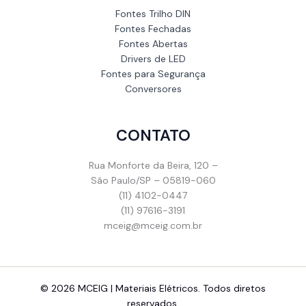
Fontes Trilho DIN
Fontes Fechadas
Fontes Abertas
Drivers de LED
Fontes para Segurança
Conversores
CONTATO
Rua Monforte da Beira, 120 –
São Paulo/SP – 05819-060
(11) 4102-0447
(11) 97616-3191
mceig@mceig.com.br
© 2026 MCEIG | Materiais Elétricos. Todos diretos
reservados.