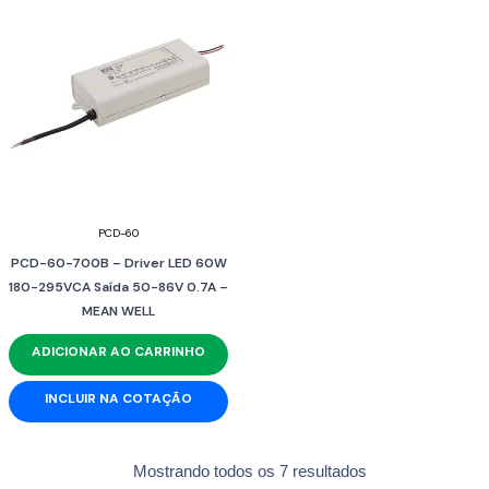
PCD-60
PCD-60-700B – Driver LED 60W
180-295VCA Saída 50-86V 0.7A –
MEAN WELL
ADICIONAR AO CARRINHO
INCLUIR NA COTAÇÃO
Mostrando todos os 7 resultados