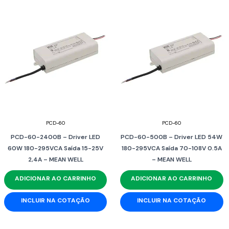
PCD-60
PCD-60
PCD-60-2400B – Driver LED
PCD-60-500B – Driver LED 54W
60W 180-295VCA Saída 15-25V
180-295VCA Saída 70-108V 0.5A
2,4A – MEAN WELL
– MEAN WELL
ADICIONAR AO CARRINHO
ADICIONAR AO CARRINHO
INCLUIR NA COTAÇÃO
INCLUIR NA COTAÇÃO