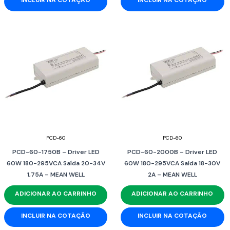
PCD-60
PCD-60
PCD-60-1750B – Driver LED
PCD-60-2000B – Driver LED
60W 180-295VCA Saída 20-34V
60W 180-295VCA Saída 18-30V
1,75A – MEAN WELL
2A – MEAN WELL
ADICIONAR AO CARRINHO
ADICIONAR AO CARRINHO
INCLUIR NA COTAÇÃO
INCLUIR NA COTAÇÃO