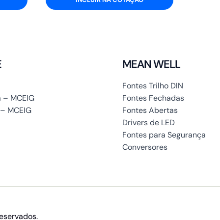
E
MEAN WELL
Fontes Trilho DIN
 – MCEIG
Fontes Fechadas
 – MCEIG
Fontes Abertas
Drivers de LED
Fontes para Segurança
Conversores
reservados.