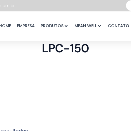
Pe
com.br
...
HOME
EMPRESA
PRODUTOS
MEAN WELL
CONTATO
LPC-150
 resultados