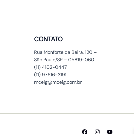
CONTATO
Rua Monforte da Beira, 120 –
São Paulo/SP – 05819-060
(11) 4102-0447
(11) 97616-3191
mceig@mceig.com.br