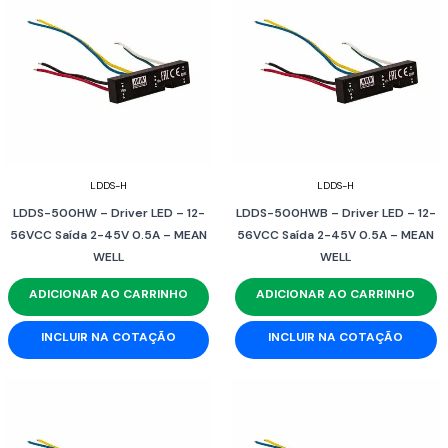
LDDS-H
LDDS-H
LDDS-500HW – Driver LED – 12-
LDDS-500HWB – Driver LED – 12-
56VCC Saída 2-45V 0.5A – MEAN
56VCC Saída 2-45V 0.5A – MEAN
WELL
WELL
ADICIONAR AO CARRINHO
ADICIONAR AO CARRINHO
INCLUIR NA COTAÇÃO
INCLUIR NA COTAÇÃO