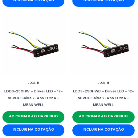
LDDS-H
LDDS-H
LDDS-250HW – Driver LED – 12-
LDDS-250HWB – Driver LED – 12-
56VCC Saída 2-45V 0.25A –
56VCC Saída 2-45V 0.25A –
MEAN WELL
MEAN WELL
ADICIONAR AO CARRINHO
ADICIONAR AO CARRINHO
INCLUIR NA COTAÇÃO
INCLUIR NA COTAÇÃO