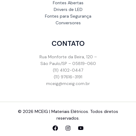
Fontes Abertas
Drivers de LED
Fontes para Segurança
Conversores
CONTATO
Rua Monforte da Beira, 120 –
São Paulo/SP – 05819-060
(11) 4102-0447
(11) 97616-3191
mceig@mceig.com.br
© 2026 MCEIG | Materiais Elétricos. Todos diretos
reservados.