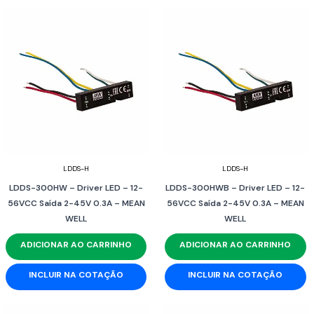
LDDS-H
LDDS-H
LDDS-300HW – Driver LED – 12-
LDDS-300HWB – Driver LED – 12-
56VCC Saída 2-45V 0.3A – MEAN
56VCC Saída 2-45V 0.3A – MEAN
WELL
WELL
ADICIONAR AO CARRINHO
ADICIONAR AO CARRINHO
INCLUIR NA COTAÇÃO
INCLUIR NA COTAÇÃO