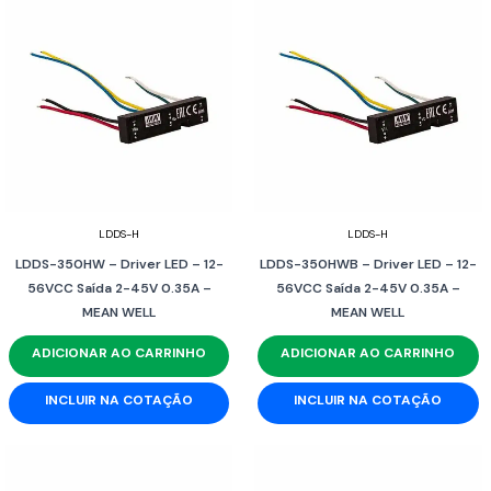
LDDS-H
LDDS-H
LDDS-350HW – Driver LED – 12-
LDDS-350HWB – Driver LED – 12-
56VCC Saída 2-45V 0.35A –
56VCC Saída 2-45V 0.35A –
MEAN WELL
MEAN WELL
ADICIONAR AO CARRINHO
ADICIONAR AO CARRINHO
INCLUIR NA COTAÇÃO
INCLUIR NA COTAÇÃO