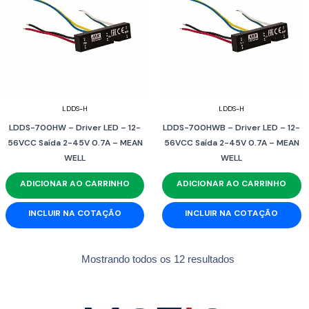
LDDS-H
LDDS-H
LDDS-700HW – Driver LED – 12-
LDDS-700HWB – Driver LED – 12-
56VCC Saída 2-45V 0.7A – MEAN
56VCC Saída 2-45V 0.7A – MEAN
WELL
WELL
ADICIONAR AO CARRINHO
ADICIONAR AO CARRINHO
INCLUIR NA COTAÇÃO
INCLUIR NA COTAÇÃO
Mostrando todos os 12 resultados