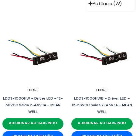
Potência (W)
LDDS-H
LDDS-H
LDDS-1000HW – Driver LED – 12-
LDDS-1000HWB – Driver LED –
56VCC Saída 2-45V 1A – MEAN
12-56VCC Saída 2-45V 1A – MEAN
WELL
WELL
ADICIONAR AO CARRINHO
ADICIONAR AO CARRINHO
INCLUIR NA COTAÇÃO
INCLUIR NA COTAÇÃO