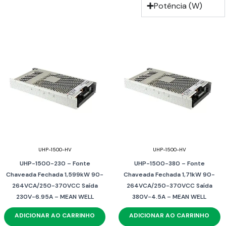
Potência (W)
UHP-1500-HV
UHP-1500-HV
UHP-1500-230 – Fonte
UHP-1500-380 – Fonte
Chaveada Fechada 1,599kW 90-
Chaveada Fechada 1,71kW 90-
264VCA/250-370VCC Saída
264VCA/250-370VCC Saída
230V-6.95A – MEAN WELL
380V-4.5A – MEAN WELL
ADICIONAR AO CARRINHO
ADICIONAR AO CARRINHO