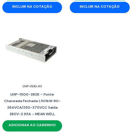
INCLUIR NA COTAÇÃO
INCLUIR NA COTAÇÃO
UHP-1500-HV
UHP-1500-380E – Fonte
Chaveada Fechada 1,501kW 90-
264VCA/250-370VCC Saída
380V-3.95A – MEAN WELL
ADICIONAR AO CARRINHO