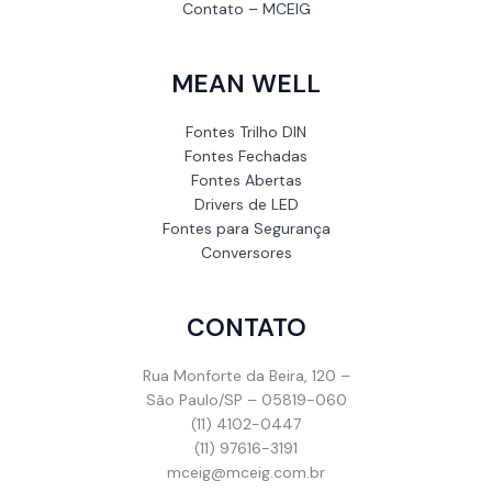
Contato – MCEIG
MEAN WELL
Fontes Trilho DIN
Fontes Fechadas
Fontes Abertas
Drivers de LED
Fontes para Segurança
Conversores
CONTATO
Rua Monforte da Beira, 120 –
São Paulo/SP – 05819-060
(11) 4102-0447
(11) 97616-3191
mceig@mceig.com.br