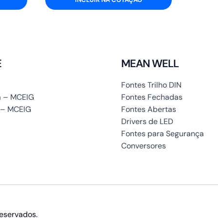
E
MEAN WELL
Fontes Trilho DIN
 – MCEIG
Fontes Fechadas
 – MCEIG
Fontes Abertas
Drivers de LED
Fontes para Segurança
Conversores
reservados.