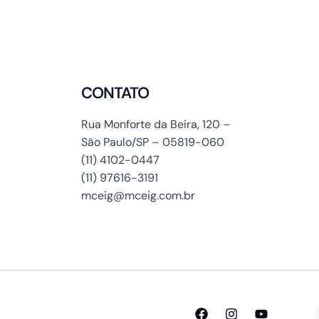
CONTATO
Rua Monforte da Beira, 120 –
São Paulo/SP – 05819-060
(11) 4102-0447
(11) 97616-3191
mceig@mceig.com.br