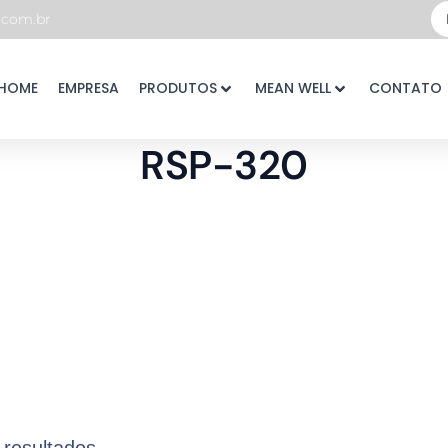
Pe
com.br
...
HOME
EMPRESA
PRODUTOS
MEAN WELL
CONTATO
RSP-320
 resultados