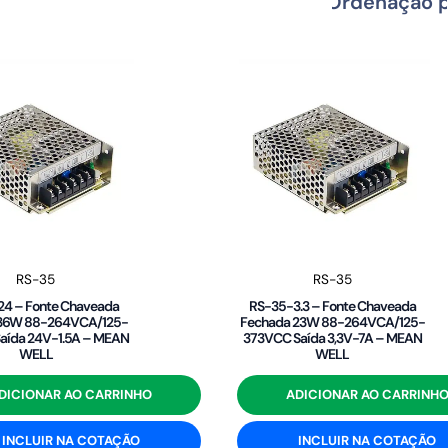
RS-35
RS-35
4 – Fonte Chaveada
RS-35-3.3 – Fonte Chaveada
 36W 88-264VCA/125-
Fechada 23W 88-264VCA/125-
aída 24V-1.5A – MEAN
373VCC Saída 3,3V-7A – MEAN
WELL
WELL
DICIONAR AO CARRINHO
ADICIONAR AO CARRINH
INCLUIR NA COTAÇÃO
INCLUIR NA COTAÇÃO