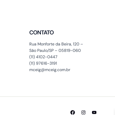
CONTATO
Rua Monforte da Beira, 120 –
São Paulo/SP – 05819-060
(11) 4102-0447
(11) 97616-3191
mceig@mceig.com.br