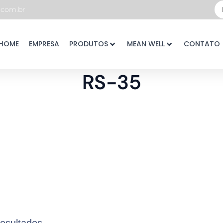
Pe
com.br
...
HOME
EMPRESA
PRODUTOS
MEAN WELL
CONTATO
RS-35
resultados