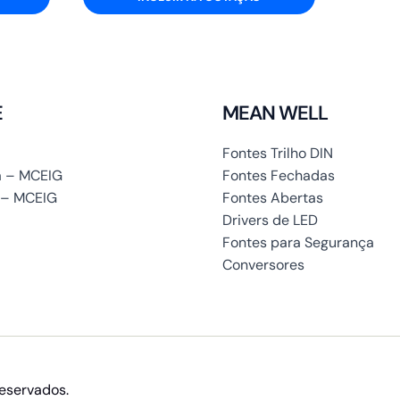
E
MEAN WELL
Fontes Trilho DIN
 – MCEIG
Fontes Fechadas
 – MCEIG
Fontes Abertas
Drivers de LED
Fontes para Segurança
Conversores
reservados.