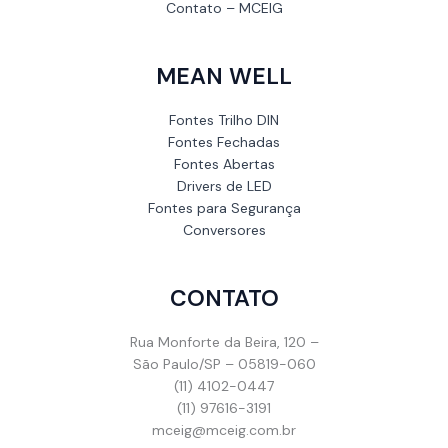
Contato – MCEIG
MEAN WELL
Fontes Trilho DIN
Fontes Fechadas
Fontes Abertas
Drivers de LED
Fontes para Segurança
Conversores
CONTATO
Rua Monforte da Beira, 120 –
São Paulo/SP – 05819-060
(11) 4102-0447
(11) 97616-3191
mceig@mceig.com.br