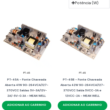
Potência (W)
PT-45
PT-45
PT-45A – Fonte Chaveada
PT-45B – Fonte Chaveada
Aberta 41W 90-264VCA/127-
Aberta 42W 90-264VCA/127-
370VCC Saídas 5V-3A/12V-
370VCC Saída 5VCC-3A e
2A/-5V-0.3A – MEAN WELL
12VCC-2A – MEAN WELL
ADICIONAR AO CARRINHO
ADICIONAR AO CARRINHO