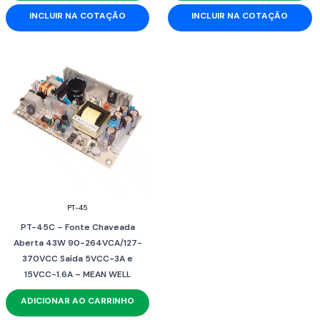
INCLUIR NA COTAÇÃO
INCLUIR NA COTAÇÃO
PT-45
PT-45C – Fonte Chaveada
Aberta 43W 90-264VCA/127-
370VCC Saída 5VCC-3A e
15VCC-1.6A – MEAN WELL
ADICIONAR AO CARRINHO