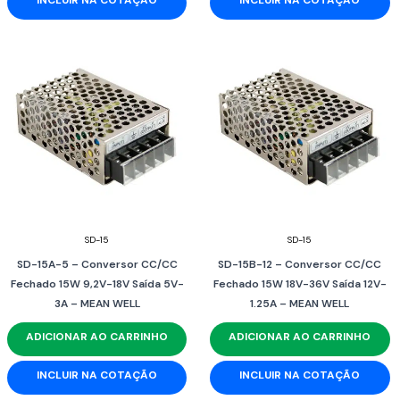
SD-15
SD-15
SD-15A-5 – Conversor CC/CC
SD-15B-12 – Conversor CC/CC
Fechado 15W 9,2V-18V Saída 5V-
Fechado 15W 18V-36V Saída 12V-
3A – MEAN WELL
1.25A – MEAN WELL
ADICIONAR AO CARRINHO
ADICIONAR AO CARRINHO
INCLUIR NA COTAÇÃO
INCLUIR NA COTAÇÃO