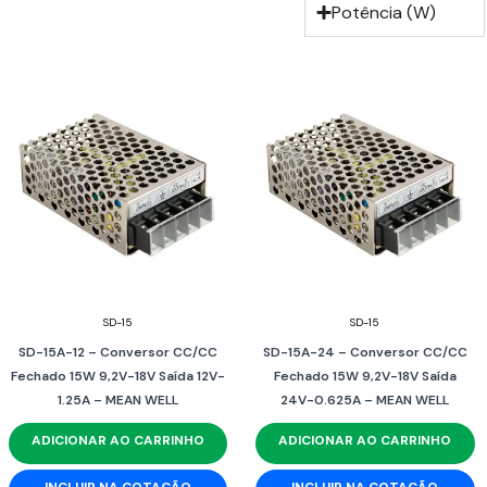
Potência (W)
SD-15
SD-15
SD-15A-12 – Conversor CC/CC
SD-15A-24 – Conversor CC/CC
Fechado 15W 9,2V-18V Saída 12V-
Fechado 15W 9,2V-18V Saída
1.25A – MEAN WELL
24V-0.625A – MEAN WELL
ADICIONAR AO CARRINHO
ADICIONAR AO CARRINHO
INCLUIR NA COTAÇÃO
INCLUIR NA COTAÇÃO