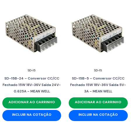
SD-15
SD-15
SD-15B-24 – Conversor CC/CC
SD-15B-5 – Conversor CC/CC
Fechado 15W 18V-36V Saída 24V-
Fechado 15W 18V-36V Saída 5V-
0.625A – MEAN WELL
3A – MEAN WELL
ADICIONAR AO CARRINHO
ADICIONAR AO CARRINHO
INCLUIR NA COTAÇÃO
INCLUIR NA COTAÇÃO