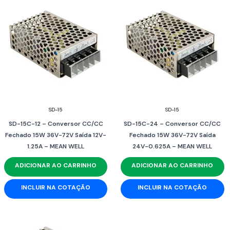
SD-15
SD-15
SD-15C-12 – Conversor CC/CC
SD-15C-24 – Conversor CC/CC
Fechado 15W 36V-72V Saída 12V-
Fechado 15W 36V-72V Saída
1.25A – MEAN WELL
24V-0.625A – MEAN WELL
ADICIONAR AO CARRINHO
ADICIONAR AO CARRINHO
INCLUIR NA COTAÇÃO
INCLUIR NA COTAÇÃO