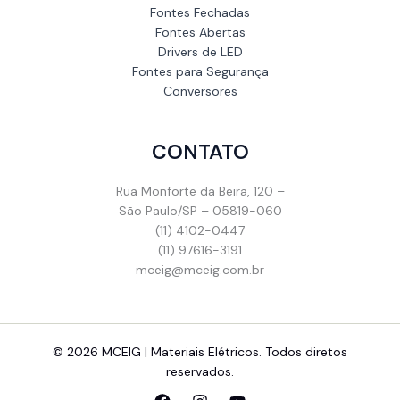
Fontes Fechadas
Fontes Abertas
Drivers de LED
Fontes para Segurança
Conversores
CONTATO
Rua Monforte da Beira, 120 –
São Paulo/SP – 05819-060
(11) 4102-0447
(11) 97616-3191
mceig@mceig.com.br
© 2026 MCEIG | Materiais Elétricos. Todos diretos
reservados.