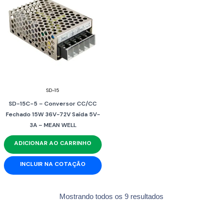
SD-15
SD-15C-5 – Conversor CC/CC
Fechado 15W 36V-72V Saída 5V-
3A – MEAN WELL
ADICIONAR AO CARRINHO
INCLUIR NA COTAÇÃO
Mostrando todos os 9 resultados