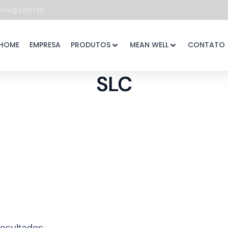
eig.com.br
HOME
EMPRESA
PRODUTOS
MEAN WELL
CONTATO
SLC
resultados