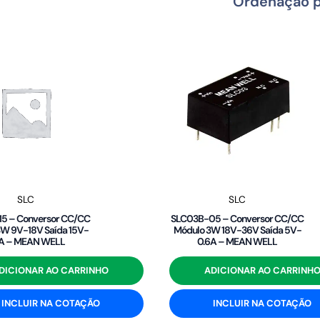
SLC
SLC
5 – Conversor CC/CC
SLC03B-05 – Conversor CC/CC
W 9V-18V Saída 15V-
Módulo 3W 18V-36V Saída 5V-
2A – MEAN WELL
0.6A – MEAN WELL
DICIONAR AO CARRINHO
ADICIONAR AO CARRINH
INCLUIR NA COTAÇÃO
INCLUIR NA COTAÇÃO