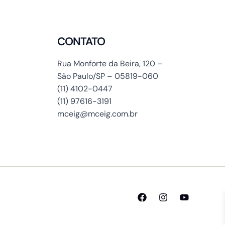
CONTATO
Rua Monforte da Beira, 120 –
São Paulo/SP – 05819-060
(11) 4102-0447
(11) 97616-3191
mceig@mceig.com.br