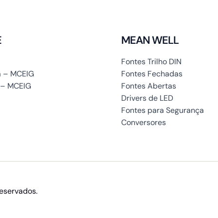
E
MEAN WELL
Fontes Trilho DIN
 – MCEIG
Fontes Fechadas
 – MCEIG
Fontes Abertas
Drivers de LED
Fontes para Segurança
Conversores
reservados.