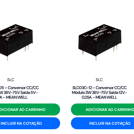
SLC
SLC
5 – Conversor CC/CC
SLC03C-12 – Conversor CC/CC
W 36V-75V Saída 5V-
Módulo 3W 36V-75V Saída 12V-
6A – MEAN WELL
0.25A – MEAN WELL
DICIONAR AO CARRINHO
ADICIONAR AO CARRINH
INCLUIR NA COTAÇÃO
INCLUIR NA COTAÇÃO