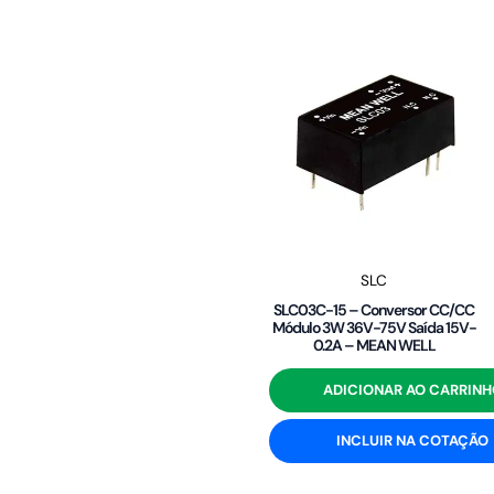
SLC
SLC03C-15 – Conversor CC/CC
Módulo 3W 36V-75V Saída 15V-
0.2A – MEAN WELL
ADICIONAR AO CARRINH
INCLUIR NA COTAÇÃO