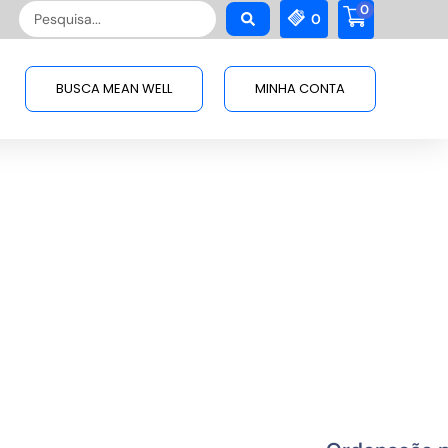
0
Pesquisar
0
...
BUSCA MEAN WELL
MINHA CONTA