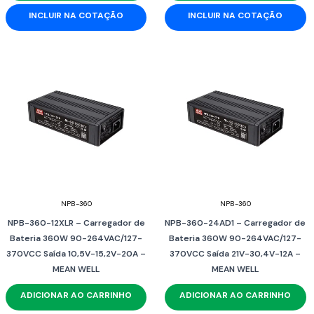
INCLUIR NA COTAÇÃO
INCLUIR NA COTAÇÃO
NPB-360
NPB-360
NPB-360-12XLR – Carregador de
NPB-360-24AD1 – Carregador de
Bateria 360W 90-264VAC/127-
Bateria 360W 90-264VAC/127-
370VCC Saída 10,5V-15,2V-20A –
370VCC Saída 21V-30,4V-12A –
MEAN WELL
MEAN WELL
ADICIONAR AO CARRINHO
ADICIONAR AO CARRINHO