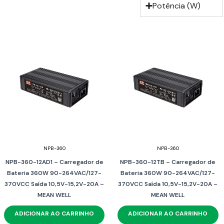
Potência (W)
NPB-360
NPB-360
NPB-360-12AD1 – Carregador de
NPB-360-12TB – Carregador de
Bateria 360W 90-264VAC/127-
Bateria 360W 90-264VAC/127-
370VCC Saída 10,5V-15,2V-20A –
370VCC Saída 10,5V-15,2V-20A –
MEAN WELL
MEAN WELL
ADICIONAR AO CARRINHO
ADICIONAR AO CARRINHO