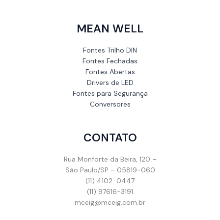
MEAN WELL
Fontes Trilho DIN
Fontes Fechadas
Fontes Abertas
Drivers de LED
Fontes para Segurança
Conversores
CONTATO
Rua Monforte da Beira, 120 –
São Paulo/SP – 05819-060
(11) 4102-0447
(11) 97616-3191
mceig@mceig.com.br