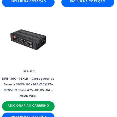
INCLUIR NA COTAÇÃO
INCLUIR NA COTAÇÃO
NPB-360
NPB-360-48XLR – Carregador de
Bateria 360W 90-264VAC/127-
370VCC Saída 42V-60,8V-6A –
MEAN WELL
ADICIONAR AO CARRINHO
INCLUIR NA COTAÇÃO