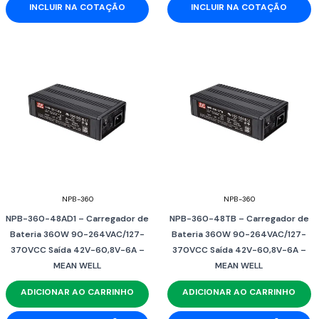
INCLUIR NA COTAÇÃO
INCLUIR NA COTAÇÃO
NPB-360
NPB-360
NPB-360-48AD1 – Carregador de
NPB-360-48TB – Carregador de
Bateria 360W 90-264VAC/127-
Bateria 360W 90-264VAC/127-
370VCC Saída 42V-60,8V-6A –
370VCC Saída 42V-60,8V-6A –
MEAN WELL
MEAN WELL
ADICIONAR AO CARRINHO
ADICIONAR AO CARRINHO