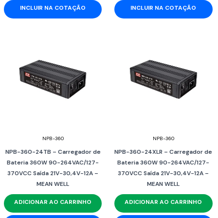
INCLUIR NA COTAÇÃO
INCLUIR NA COTAÇÃO
NPB-360
NPB-360
NPB-360-24TB – Carregador de
NPB-360-24XLR – Carregador de
Bateria 360W 90-264VAC/127-
Bateria 360W 90-264VAC/127-
370VCC Saída 21V-30,4V-12A –
370VCC Saída 21V-30,4V-12A –
MEAN WELL
MEAN WELL
ADICIONAR AO CARRINHO
ADICIONAR AO CARRINHO